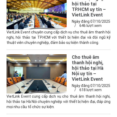
hội thảo tại
TP.HCM uy tín –
VietLink Event
Ngày đăng 07/10/2025
/
646 lượt xem
VietLink Event chuyên cung cấp dịch vụ cho thuê âm thanh hội
nghị, hội thảo tại TP.HCM với thiết bị hiện đại và đội ngũ kỹ
thuật viên chuyên nghiệp, đảm bảo sự kiện thành công.
Cho thuê âm
thanh hội nghị,
hội thảo tại Hà
Nội uy tín –
VietLink Event
Ngày đăng 07/10/2025
/
618 lượt xem
VietLink Event cung cấp dịch vụ cho thuê âm thanh hội nghị,
hội thảo tại Hà Nội chuyên nghiệp với thiết bị hiện đại, đáp ứng
mọi nhu cầu tổ chức sự kiện.