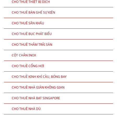
CHO THUÊ THIẾT BỊ DỊCH
CHO THUÊ BÀN GHẾ SỰ KIỆN
CHO THUÊ SÂN KHẤU
CHO THUÊ BỤC PHÁT BIỂU
CHO THUÊ THẢM TRẢI SÀN
CỘT CHẮN INOX
CHO THUÊ CỔNG HƠI
CHO THUÊ KINH KHÍ CẦU, BÓNG BAY
CHO THUÊ NHÀ GIÀN KHÔNG GIAN
CHO THUÊ NHÀ BẠT SINGAPORE
CHO THUÊ NHÀ DÙ