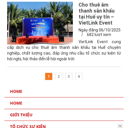
Cho thuê âm
thanh sân khấu
tại Huế uy tín –
VietLink Event
Ngày đăng 06/10/2025
/
682 lượt xem
VietLink Event cung
cấp dịch vụ cho thuê âm thanh sân khấu tại Huế chuyên
nghiệp, chất lượng cao, đáp ứng nhu cầu tổ chức sự kiện từ
hội nghị, hội thảo đến lễ hội ngoài trời.
1
2
3
4
HOME
HOME
GIỚI THIỆU
TỔ CHỨC SỰ KIỆN