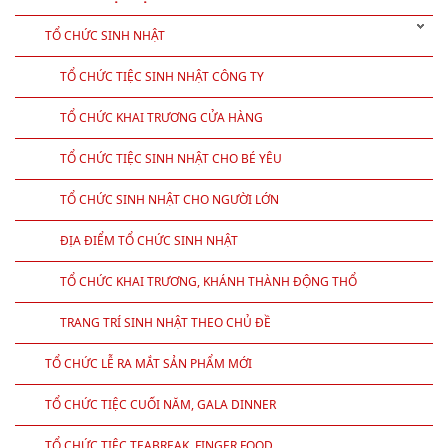
TỔ CHỨC SINH NHẬT
TỔ CHỨC TIỆC SINH NHẬT CÔNG TY
TỔ CHỨC KHAI TRƯƠNG CỬA HÀNG
TỔ CHỨC TIỆC SINH NHẬT CHO BÉ YÊU
TỔ CHỨC SINH NHẬT CHO NGƯỜI LỚN
ĐỊA ĐIỂM TỔ CHỨC SINH NHẬT
TỔ CHỨC KHAI TRƯƠNG, KHÁNH THÀNH ĐỘNG THỔ
TRANG TRÍ SINH NHẬT THEO CHỦ ĐỀ
TỔ CHỨC LỄ RA MẮT SẢN PHẨM MỚI
TỔ CHỨC TIỆC CUỐI NĂM, GALA DINNER
TỔ CHỨC TIỆC TEABREAK, FINGER FOOD