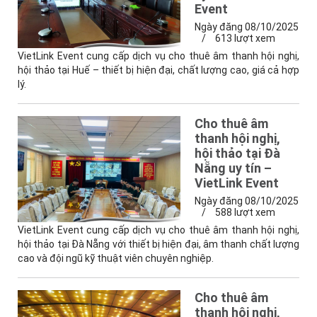
Event
Ngày đăng 08/10/2025
/
613 lượt xem
VietLink Event cung cấp dịch vụ cho thuê âm thanh hội nghị,
hội thảo tại Huế – thiết bị hiện đại, chất lượng cao, giá cả hợp
lý.
Cho thuê âm
thanh hội nghị,
hội thảo tại Đà
Nẵng uy tín –
VietLink Event
Ngày đăng 08/10/2025
/
588 lượt xem
VietLink Event cung cấp dịch vụ cho thuê âm thanh hội nghị,
hội thảo tại Đà Nẵng với thiết bị hiện đại, âm thanh chất lượng
cao và đội ngũ kỹ thuật viên chuyên nghiệp.
Cho thuê âm
thanh hội nghị,