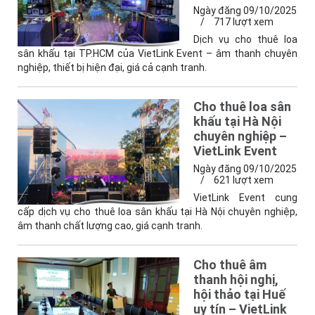
Ngày đăng 09/10/2025
/
717 lượt xem
Dịch vụ cho thuê loa
sân khấu tại TP.HCM của VietLink Event – âm thanh chuyên
nghiệp, thiết bị hiện đại, giá cả cạnh tranh.
Cho thuê loa sân
khấu tại Hà Nội
chuyên nghiệp –
VietLink Event
Ngày đăng 09/10/2025
/
621 lượt xem
VietLink Event cung
cấp dịch vụ cho thuê loa sân khấu tại Hà Nội chuyên nghiệp,
âm thanh chất lượng cao, giá cạnh tranh.
Cho thuê âm
thanh hội nghị,
hội thảo tại Huế
uy tín – VietLink