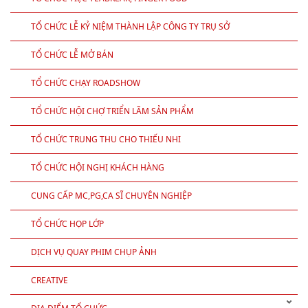
TỔ CHỨC LỄ KỶ NIỆM THÀNH LẬP CÔNG TY TRỤ SỞ
TỔ CHỨC LỄ MỞ BÁN
TỔ CHỨC CHẠY ROADSHOW
TỔ CHỨC HỘI CHỢ TRIỂN LÃM SẢN PHẨM
TỔ CHỨC TRUNG THU CHO THIẾU NHI
TỔ CHỨC HỘI NGHỊ KHÁCH HÀNG
CUNG CẤP MC,PG,CA SĨ CHUYÊN NGHIỆP
TỔ CHỨC HỌP LỚP
DỊCH VỤ QUAY PHIM CHỤP ẢNH
CREATIVE