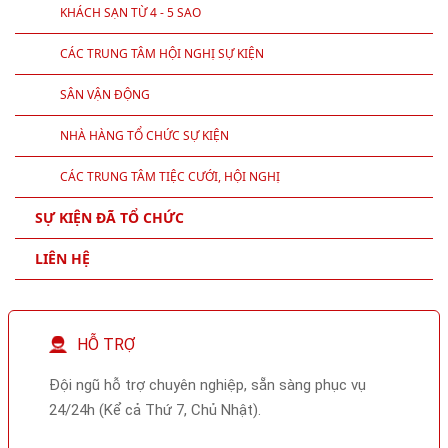
KHÁCH SẠN TỪ 4 - 5 SAO
CÁC TRUNG TÂM HỘI NGHỊ SỰ KIỆN
SÂN VẬN ĐỘNG
NHÀ HÀNG TỔ CHỨC SỰ KIỆN
CÁC TRUNG TÂM TIỆC CƯỚI, HỘI NGHỊ
SỰ KIỆN ĐÃ TỔ CHỨC
LIÊN HỆ
HỖ TRỢ
Đội ngũ hỗ trợ chuyên nghiệp, sẵn sàng phục vụ
24/24h (Kể cả Thứ 7, Chủ Nhật).