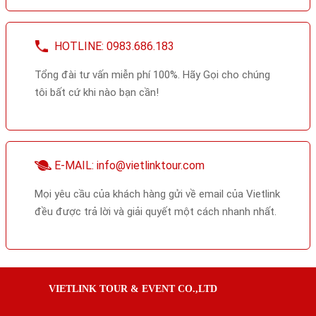
HOTLINE: 0983.686.183
Tổng đài tư vấn miễn phí 100%. Hãy Gọi cho chúng
tôi bất cứ khi nào bạn cần!
E-MAIL: info@vietlinktour.com
Mọi yêu cầu của khách hàng gửi về email của Vietlink
đều được trả lời và giải quyết một cách nhanh nhất.
VIETLINK TOUR & EVENT CO.,LTD