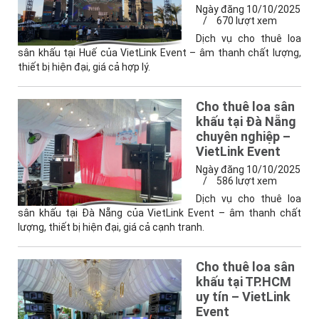
Ngày đăng 10/10/2025
/
670 lượt xem
Dịch vụ cho thuê loa
sân khấu tại Huế của VietLink Event – âm thanh chất lượng,
thiết bị hiện đại, giá cả hợp lý.
Cho thuê loa sân
khấu tại Đà Nẵng
chuyên nghiệp –
VietLink Event
Ngày đăng 10/10/2025
/
586 lượt xem
Dịch vụ cho thuê loa
sân khấu tại Đà Nẵng của VietLink Event – âm thanh chất
lượng, thiết bị hiện đại, giá cả cạnh tranh.
Cho thuê loa sân
khấu tại TP.HCM
uy tín – VietLink
Event