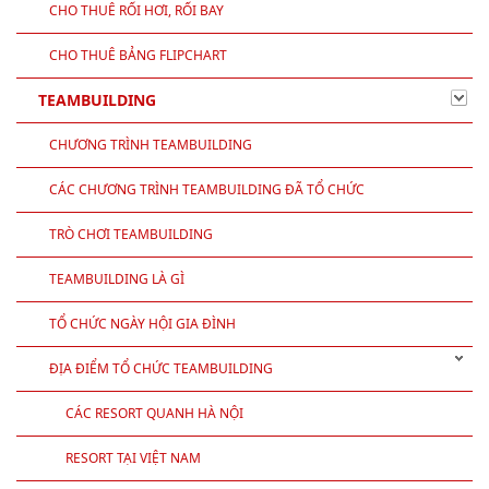
CHO THUÊ RỐI HƠI, RỐI BAY
CHO THUÊ BẢNG FLIPCHART
TEAMBUILDING
CHƯƠNG TRÌNH TEAMBUILDING
CÁC CHƯƠNG TRÌNH TEAMBUILDING ĐÃ TỔ CHỨC
TRÒ CHƠI TEAMBUILDING
TEAMBUILDING LÀ GÌ
TỔ CHỨC NGÀY HỘI GIA ĐÌNH
ĐỊA ĐIỂM TỔ CHỨC TEAMBUILDING
CÁC RESORT QUANH HÀ NỘI
RESORT TẠI VIỆT NAM