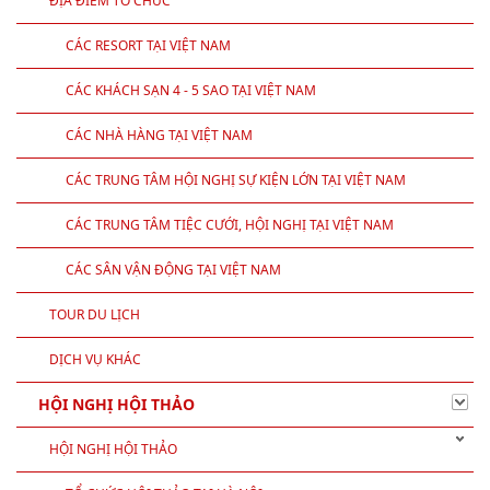
ĐỊA ĐIỂM TỔ CHỨC
CÁC RESORT TẠI VIỆT NAM
CÁC KHÁCH SẠN 4 - 5 SAO TẠI VIỆT NAM
CÁC NHÀ HÀNG TẠI VIỆT NAM
CÁC TRUNG TÂM HỘI NGHỊ SỰ KIỆN LỚN TẠI VIỆT NAM
CÁC TRUNG TÂM TIỆC CƯỚI, HỘI NGHỊ TẠI VIỆT NAM
CÁC SÂN VẬN ĐỘNG TẠI VIỆT NAM
TOUR DU LỊCH
DỊCH VỤ KHÁC
HỘI NGHỊ HỘI THẢO
HỘI NGHỊ HỘI THẢO