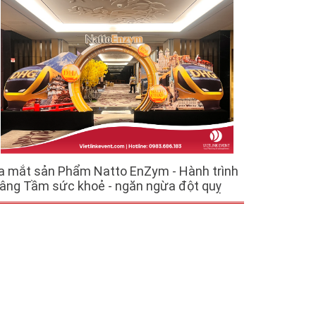
a mắt sản Phẩm Natto EnZym - Hành trình
âng Tầm sức khoẻ - ngăn ngừa đột quỵ