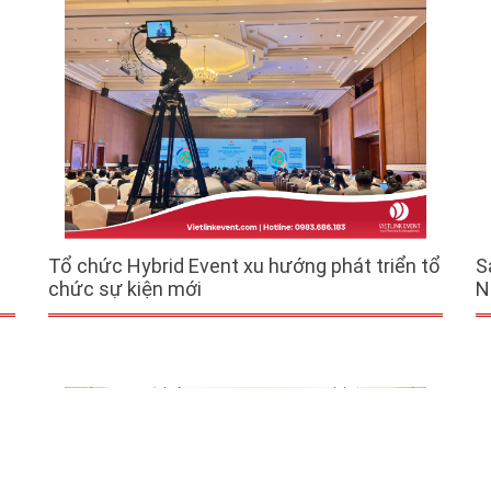
Tổ chức Hybrid Event xu hướng phát triển tổ
S
chức sự kiện mới
N