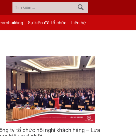
eambuilding
Sự kiện đã tổ chức
Liên hệ
ông ty tổ chức hội nghị khách hàng – Lựa