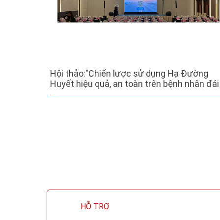
Hội thảo:"Chiến lược sử dụng Hạ Đường
Huyết hiệu quả, an toàn trên bệnh nhân đái
tháo đường"
HỖ TRỢ