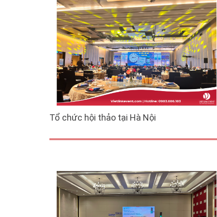
Tổ chức hội thảo tại Hà Nội