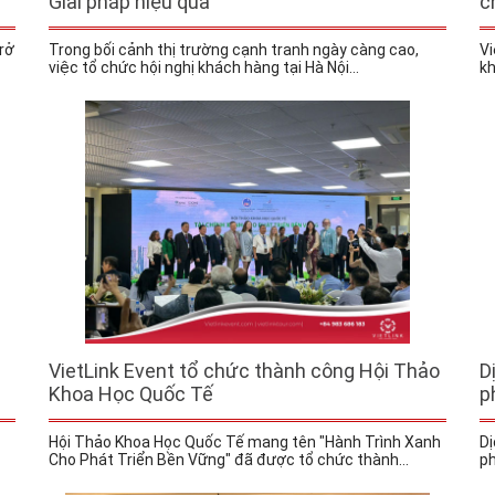
Giải pháp hiệu quả
c
rở
Trong bối cảnh thị trường cạnh tranh ngày càng cao,
Vi
việc tổ chức hội nghị khách hàng tại Hà Nội...
kh
VietLink Event tổ chức thành công Hội Thảo
D
Khoa Học Quốc Tế
p
Hội Thảo Khoa Học Quốc Tế mang tên "Hành Trình Xanh
Dị
Cho Phát Triển Bền Vững" đã được tổ chức thành...
ph