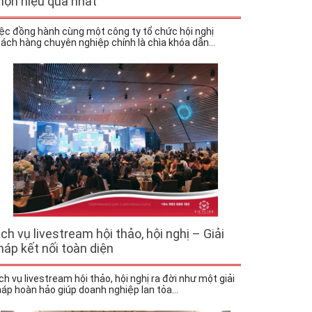
họn hiệu quả nhất
ệc đồng hành cùng một công ty tổ chức hội nghị
ách hàng chuyên nghiệp chính là chìa khóa dẫn...
ịch vụ livestream hội thảo, hội nghị – Giải
háp kết nối toàn diện
ch vụ livestream hội thảo, hội nghị ra đời như một giải
áp hoàn hảo giúp doanh nghiệp lan tỏa...