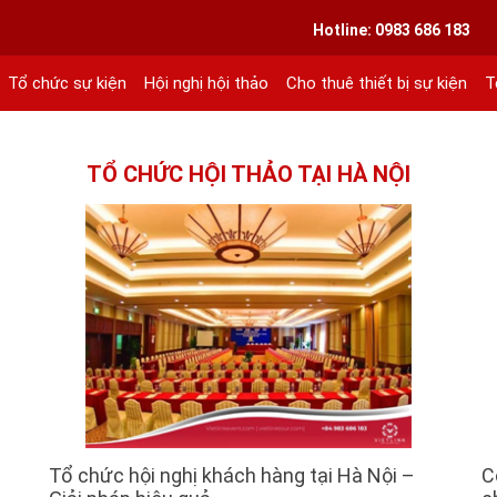
VIETLINK TOUR & EVENT CO.,LTD
Hotline: 0983 686 183
Tổ chức sự kiện
Hội nghị hội thảo
Cho thuê thiết bị sự kiện
T
ext 101
TỔ CHỨC HỘI THẢO TẠI HÀ NỘI
Tổ chức hội nghị khách hàng tại Hà Nội –
C