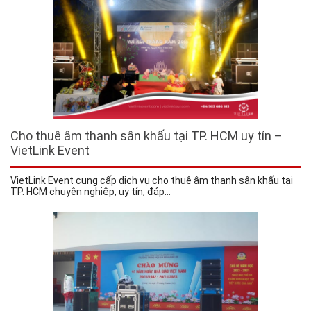
Cho thuê âm thanh sân khấu tại TP. HCM uy tín –
VietLink Event
VietLink Event cung cấp dịch vụ cho thuê âm thanh sân khấu tại
TP. HCM chuyên nghiệp, uy tín, đáp...