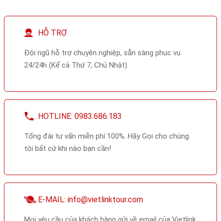
HỖ TRỢ
Đội ngũ hỗ trợ chuyên nghiệp, sẵn sàng phục vụ
24/24h (Kể cả Thứ 7, Chủ Nhật).
HOTLINE: 0983.686.183
Tổng đài tư vấn miễn phí 100%. Hãy Gọi cho chúng
tôi bất cứ khi nào bạn cần!
E-MAIL: info@vietlinktour.com
Mọi yêu cầu của khách hàng gửi về email của Vietlink