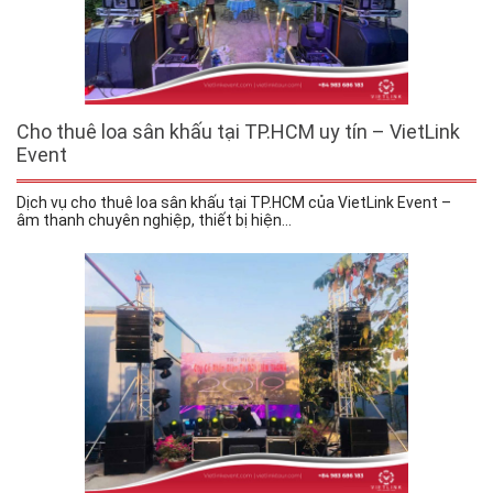
Cho thuê loa sân khấu tại TP.HCM uy tín – VietLink
Event
Dịch vụ cho thuê loa sân khấu tại TP.HCM của VietLink Event –
âm thanh chuyên nghiệp, thiết bị hiện...