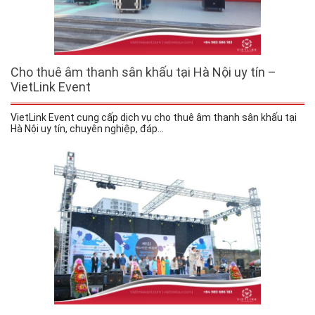
Cho thuê âm thanh sân khấu tại Hà Nội uy tín –
VietLink Event
VietLink Event cung cấp dịch vụ cho thuê âm thanh sân khấu tại
Hà Nội uy tín, chuyên nghiệp, đáp...