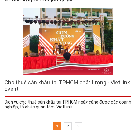
Cho thuê sân khấu tại TP.HCM chất lượng - VietLink
Event
Dịch vụ cho thuê sân khấu tại TP.HCM ngày càng được các doanh
nghiệp, tổ chức quan tâm. VietLink...
1
2
3