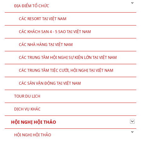
ĐỊA ĐIỂM TỔ CHỨC
CÁC RESORT TẠI VIỆT NAM
CÁC KHÁCH SẠN 4 - 5 SAO TẠI VIỆT NAM
CÁC NHÀ HÀNG TẠI VIỆT NAM
CÁC TRUNG TÂM HỘI NGHỊ SỰ KIỆN LỚN TẠI VIỆT NAM
CÁC TRUNG TÂM TIỆC CƯỚI, HỘI NGHỊ TẠI VIỆT NAM
CÁC SÂN VẬN ĐỘNG TẠI VIỆT NAM
TOUR DU LỊCH
DỊCH VỤ KHÁC
HỘI NGHỊ HỘI THẢO
HỘI NGHỊ HỘI THẢO