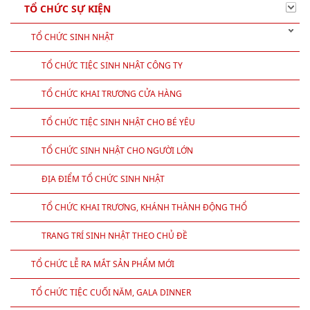
TỔ CHỨC SỰ KIỆN
TỔ CHỨC SINH NHẬT
TỔ CHỨC TIỆC SINH NHẬT CÔNG TY
TỔ CHỨC KHAI TRƯƠNG CỬA HÀNG
TỔ CHỨC TIỆC SINH NHẬT CHO BÉ YÊU
TỔ CHỨC SINH NHẬT CHO NGƯỜI LỚN
ĐỊA ĐIỂM TỔ CHỨC SINH NHẬT
TỔ CHỨC KHAI TRƯƠNG, KHÁNH THÀNH ĐỘNG THỔ
TRANG TRÍ SINH NHẬT THEO CHỦ ĐỀ
TỔ CHỨC LỄ RA MẮT SẢN PHẨM MỚI
TỔ CHỨC TIỆC CUỐI NĂM, GALA DINNER