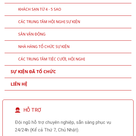
KHÁCH SẠN TỪ 4 - 5 SAO
CÁC TRUNG TÂM HỘI NGHỊ SỰ KIỆN
SÂN VẬN ĐỘNG
NHÀ HÀNG TỔ CHỨC SỰ KIỆN
CÁC TRUNG TÂM TIỆC CƯỚI, HỘI NGHỊ
SỰ KIỆN ĐÃ TỔ CHỨC
LIÊN HỆ
HỖ TRỢ
Đội ngũ hỗ trợ chuyên nghiệp, sẵn sàng phục vụ
24/24h (Kể cả Thứ 7, Chủ Nhật).