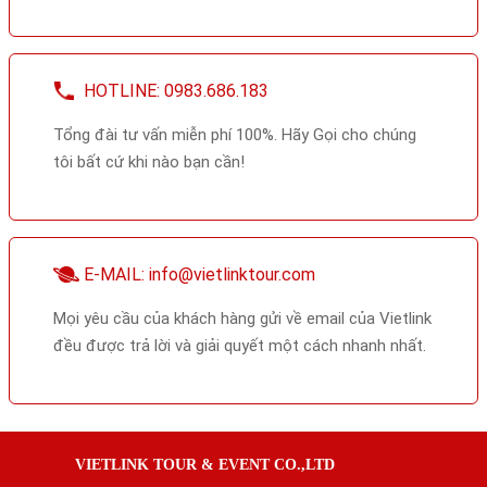
HOTLINE: 0983.686.183
Tổng đài tư vấn miễn phí 100%. Hãy Gọi cho chúng
tôi bất cứ khi nào bạn cần!
E-MAIL: info@vietlinktour.com
Mọi yêu cầu của khách hàng gửi về email của Vietlink
đều được trả lời và giải quyết một cách nhanh nhất.
VIETLINK TOUR & EVENT CO.,LTD