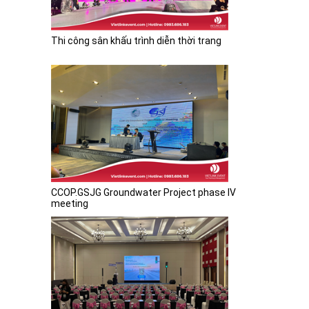
Thi công sân khấu trình diễn thời trang
CCOP.GSJG Groundwater Project phase IV
meeting