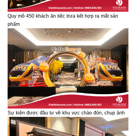
Quy mô 450 khách ăn tiệc trưa kết hợp ra mắt sản
phẩm
Sự kiện được đầu tư về khu vực chào đón, chụp ảnh