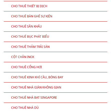
CHO THUÊ THIẾT BỊ DỊCH
CHO THUÊ BÀN GHẾ SỰ KIỆN
CHO THUÊ SÂN KHẤU
CHO THUÊ BỤC PHÁT BIỂU
CHO THUÊ THẢM TRẢI SÀN
CỘT CHẮN INOX
CHO THUÊ CỔNG HƠI
CHO THUÊ KINH KHÍ CẦU, BÓNG BAY
CHO THUÊ NHÀ GIÀN KHÔNG GIAN
CHO THUÊ NHÀ BẠT SINGAPORE
CHO THUÊ NHÀ DÙ