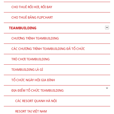
CHO THUÊ RỐI HƠI, RỐI BAY
CHO THUÊ BẢNG FLIPCHART
TEAMBUILDING
CHƯƠNG TRÌNH TEAMBUILDING
CÁC CHƯƠNG TRÌNH TEAMBUILDING ĐÃ TỔ CHỨC
TRÒ CHƠI TEAMBUILDING
TEAMBUILDING LÀ GÌ
TỔ CHỨC NGÀY HỘI GIA ĐÌNH
ĐỊA ĐIỂM TỔ CHỨC TEAMBUILDING
CÁC RESORT QUANH HÀ NỘI
RESORT TẠI VIỆT NAM