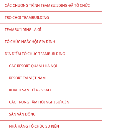
CÁC CHƯƠNG TRÌNH TEAMBUILDING ĐÃ TỔ CHỨC
TRÒ CHƠI TEAMBUILDING
TEAMBUILDING LÀ GÌ
TỔ CHỨC NGÀY HỘI GIA ĐÌNH
ĐỊA ĐIỂM TỔ CHỨC TEAMBUILDING
CÁC RESORT QUANH HÀ NỘI
RESORT TẠI VIỆT NAM
KHÁCH SẠN TỪ 4 - 5 SAO
CÁC TRUNG TÂM HỘI NGHỊ SỰ KIỆN
SÂN VẬN ĐỘNG
NHÀ HÀNG TỔ CHỨC SỰ KIỆN