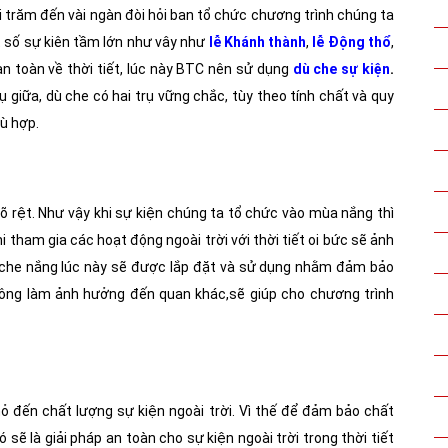
i trăm đến vài ngàn đòi hỏi ban tổ chức chương trình chúng ta
t số sự kiên tầm lớn như vây như
lễ Khánh thành
,
lễ Động thổ
,
n toàn về thời tiết, lúc này BTC nên sử dụng
dù che sự kiện
.
 giữa, dù che có hai trụ vững chắc, tùy theo tính chất và quy
ù hợp.
õ rệt. Như vậy khi sự kiện chúng ta tổ chức vào mùa nắng thì
 tham gia các hoạt động ngoài trời với thời tiết oi bức sẽ ảnh
 che nắng lúc này sẽ được lắp đặt và sử dụng nhằm đảm bảo
ông làm ảnh hưởng đến quan khác,sẽ giúp cho chương trình
ỏ đến chất lượng sự kiện ngoài trời. Vì thế để đảm bảo chất
ẽ là giải pháp an toàn cho sự kiện ngoài trời trong thời tiết