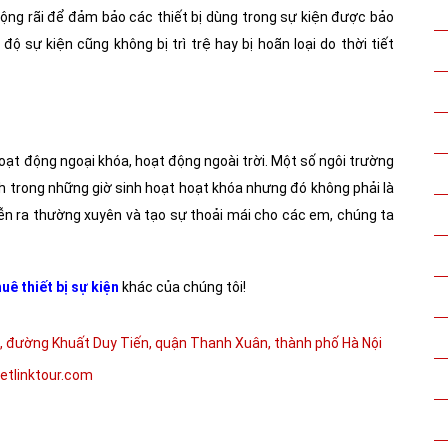
rộng rãi để đảm bảo các thiết bị dùng trong sự kiện được bảo
 sự kiện cũng không bị trì trệ hay bị hoãn loại do thời tiết
oạt động ngoại khóa, hoạt động ngoài trời. Một số ngôi trường
 trong những giờ sinh hoạt hoạt khóa nhưng đó không phải là
ễn ra thường xuyên và tạo sự thoải mái cho các em, chúng ta
uê thiết bị sự kiện
khác của chúng tôi!
13, đường Khuất Duy Tiến, quận Thanh Xuân, thành phố Hà Nội
ietlinktour.com