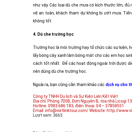
như vậy. Các loại dù che mưa có kích thước lớn, đủ 
vệ an toàn, khách tham dự không bị ướt mưa. Tiến độ
không tốt.
4. Dù che trường học
Trường học là môi trường hay tổ chức các sự kiện, h
lấy bóng cây xanh làm bóng mát cho các em học sinh
cách tốt nhất. Để các hoạt động ngoài trời được di
nên dùng dù che trường học.
Ngoài ra, bạn cũng cần tham khảo các
dịch vụ cho th
Công ty TNHH Du lịch và Sự Kiện Liên Kết Việt
Địa chỉ: Phòng 705B, Đơn Nguyên B, tòa nhà Licogi 
Hotline: 0983.686.183, điện thoại: 04 – 37858551
Email: info@vietlinktour.com/ Website: http://www.v
Lượt xem: 3663