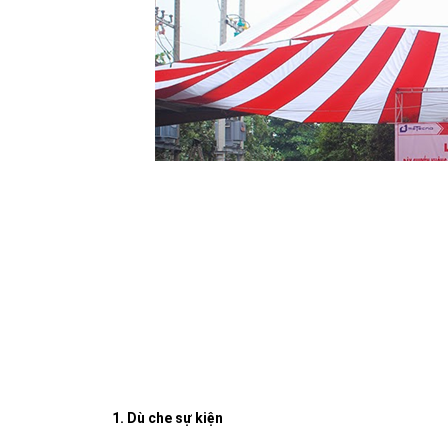
1. Dù che sự kiện