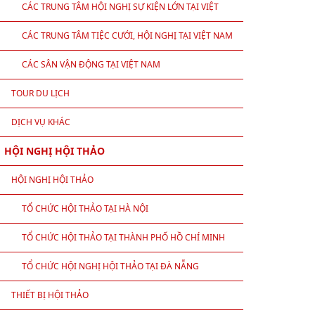
CÁC TRUNG TÂM HỘI NGHỊ SỰ KIỆN LỚN TẠI VIỆT
NAM
CÁC TRUNG TÂM TIỆC CƯỚI, HỘI NGHỊ TẠI VIỆT NAM
CÁC SÂN VẬN ĐỘNG TẠI VIỆT NAM
TOUR DU LỊCH
DỊCH VỤ KHÁC
HỘI NGHỊ HỘI THẢO
HỘI NGHỊ HỘI THẢO
TỔ CHỨC HỘI THẢO TẠI HÀ NỘI
TỔ CHỨC HỘI THẢO TẠI THÀNH PHỐ HỒ CHÍ MINH
TỔ CHỨC HỘI NGHỊ HỘI THẢO TẠI ĐÀ NẴNG
THIẾT BỊ HỘI THẢO