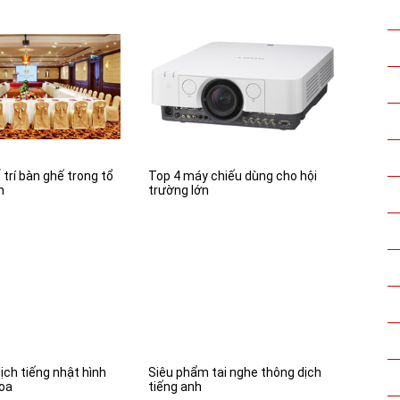
trí bàn ghế trong tổ
Top 4 máy chiếu dùng cho hội
n
trường lớn
ịch tiếng nhật hình
Siêu phẩm tai nghe thông dịch
loa
tiếng anh