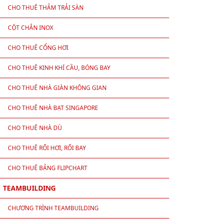
CHO THUÊ THẢM TRẢI SÀN
CỘT CHẮN INOX
CHO THUÊ CỔNG HƠI
CHO THUÊ KINH KHÍ CẦU, BÓNG BAY
CHO THUÊ NHÀ GIÀN KHÔNG GIAN
CHO THUÊ NHÀ BẠT SINGAPORE
CHO THUÊ NHÀ DÙ
CHO THUÊ RỐI HƠI, RỐI BAY
CHO THUÊ BẢNG FLIPCHART
TEAMBUILDING
CHƯƠNG TRÌNH TEAMBUILDING