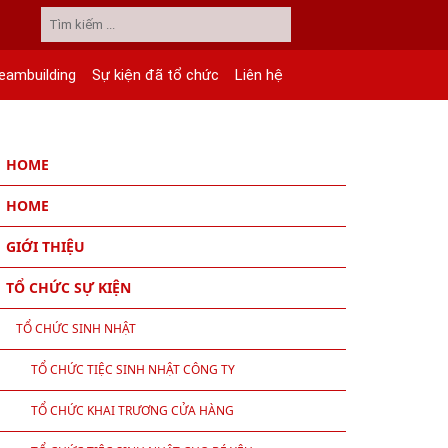
eambuilding
Sự kiện đã tổ chức
Liên hệ
HOME
HOME
GIỚI THIỆU
TỔ CHỨC SỰ KIỆN
TỔ CHỨC SINH NHẬT
TỔ CHỨC TIỆC SINH NHẬT CÔNG TY
TỔ CHỨC KHAI TRƯƠNG CỬA HÀNG