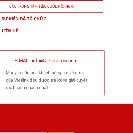
CÁC TRUNG TÂM TIỆC CƯỚI, HỘI NGHỊ
SỰ KIỆN ĐÃ TỔ CHỨC
LIÊN HỆ
E-MAIL: info@vietlinktour.com
Mọi yêu cầu của khách hàng gửi về email
của Vietlink đều được trả lời và giải quyết
một cách nhanh nhất.