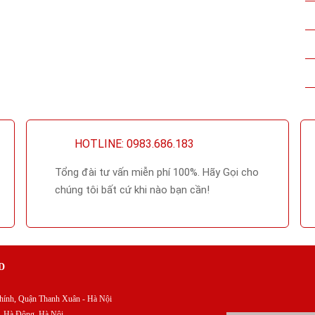
HOTLINE: 0983.686.183
Tổng đài tư vấn miễn phí 100%. Hãy Gọi cho
chúng tôi bất cứ khi nào bạn cần!
D
ính, Quận Thanh Xuân - Hà Nội
, Hà Đông, Hà Nội.