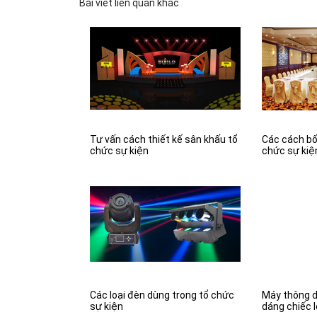
Bài viết liên quan khác
Tư vấn cách thiết kế sân khấu tổ
Các cách bố 
chức sự kiện
chức sự kiệ
Các loại đèn dùng trong tổ chức
Máy thông d
sự kiện
dáng chiếc 