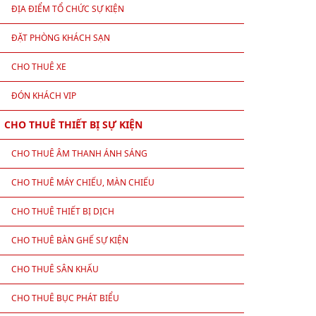
ĐỊA ĐIỂM TỔ CHỨC SỰ KIỆN
ĐẶT PHÒNG KHÁCH SẠN
CHO THUÊ XE
ĐÓN KHÁCH VIP
CHO THUÊ THIẾT BỊ SỰ KIỆN
CHO THUÊ ÂM THANH ÁNH SÁNG
CHO THUÊ MÁY CHIẾU, MÀN CHIẾU
CHO THUÊ THIẾT BỊ DỊCH
CHO THUÊ BÀN GHẾ SỰ KIỆN
CHO THUÊ SÂN KHẤU
CHO THUÊ BỤC PHÁT BIỂU