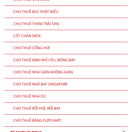
CHO THUÊ BỤC PHÁT BIỂU
CHO THUÊ THẢM TRẢI SÀN
CỘT CHẮN INOX
CHO THUÊ CỔNG HƠI
CHO THUÊ KINH KHÍ CẦU, BÓNG BAY
CHO THUÊ NHÀ GIÀN KHÔNG GIAN
CHO THUÊ NHÀ BẠT SINGAPORE
CHO THUÊ NHÀ DÙ
CHO THUÊ RỐI HƠI, RỐI BAY
CHO THUÊ BẢNG FLIPCHART