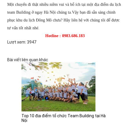
Một chuyến đi thật nhiều niềm vui và bổ ích tại một địa điểm du lịch
team Building ở ngay Hà Nội chúng ta.Vậy bạn đã sẵn sàng chinh
phục khu du lịch Đông Mô chưa? Hãy liên hệ với chúng tôi để được
tư vấn tốt nhất nhé.
Hotline : 0983.686.183
Lượt xem: 3947
Bài viết liên quan khác
Top 10 địa điểm tổ chức Team Building tại Hà
Nội