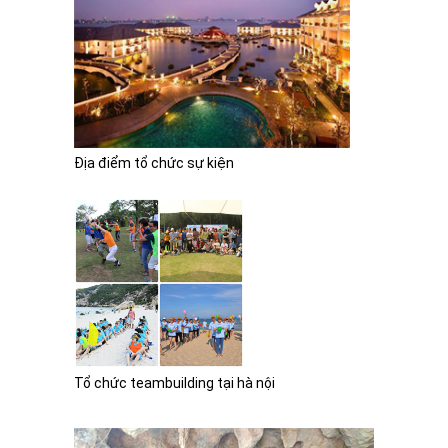
Địa điểm tổ chức sự kiện
Tổ chức teambuilding tại hà nội