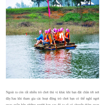
Ngoài ra còn rất nhiều trò chơi thú vị khác khi bạn đặt chân tới nơi
đây.Sau khi tham gia các hoạt động trò chơi bạn có thể nghỉ ngơi
quay quần bên những người bạn sau đó ta sẽ có chuyến thăm quan