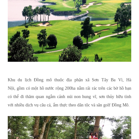
Khu du lịch Đồng mô thuộc địa phận xã Sơn Tây Ba Vì, Hà
Nội,
gồm có một hồ nước rộng 200ha nằm rải rác trên các bờ hồ bạn
có thể đi thăm quan ngắm cảnh núi non hung vĩ, sơn thủy hữu tình
với nhiều dịch vụ câu cá, ẩm thực theo dân tộc và sân golf Đồng Mô.