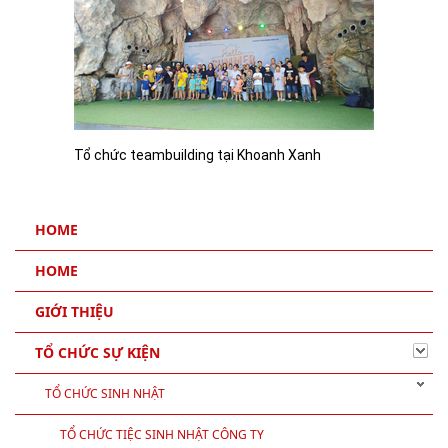
Tổ chức teambuilding tại Khoanh Xanh
HOME
HOME
GIỚI THIỆU
TỔ CHỨC SỰ KIỆN
TỔ CHỨC SINH NHẬT
TỔ CHỨC TIỆC SINH NHẬT CÔNG TY