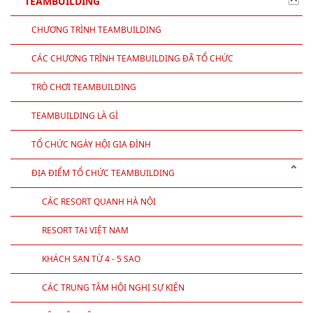
TEAMBUILDING
CHƯƠNG TRÌNH TEAMBUILDING
CÁC CHƯƠNG TRÌNH TEAMBUILDING ĐÃ TỔ CHỨC
TRÒ CHƠI TEAMBUILDING
TEAMBUILDING LÀ GÌ
TỔ CHỨC NGÀY HỘI GIA ĐÌNH
ĐỊA ĐIỂM TỔ CHỨC TEAMBUILDING
CÁC RESORT QUANH HÀ NỘI
RESORT TẠI VIỆT NAM
KHÁCH SẠN TỪ 4 - 5 SAO
CÁC TRUNG TÂM HỘI NGHỊ SỰ KIỆN