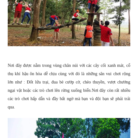
Nơi đây được nằm trong vùng chân núi với các cây cối xanh mát, cổ
thụ khí hậu ôn hòa dễ chịu cùng với đó là những sân vui chơi rộng
lớn như : Đốt lửa trại, đua bè cướp cờ, chèo thuyền, vượt chướng
ngại vật hoặc các trò chơi lên rừng xuống biển.Nơi đây còn rất nhiều
các trò chơi hấp dẫn và đầy bất ngờ mà bạn và đội bạn sẽ phải trải
qua.