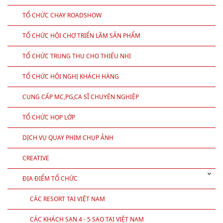
TỔ CHỨC CHẠY ROADSHOW
TỔ CHỨC HỘI CHỢ TRIỂN LÃM SẢN PHẨM
TỔ CHỨC TRUNG THU CHO THIẾU NHI
TỔ CHỨC HỘI NGHỊ KHÁCH HÀNG
CUNG CẤP MC,PG,CA SĨ CHUYÊN NGHIỆP
TỔ CHỨC HỌP LỚP
DỊCH VỤ QUAY PHIM CHỤP ẢNH
CREATIVE
ĐỊA ĐIỂM TỔ CHỨC
CÁC RESORT TẠI VIỆT NAM
CÁC KHÁCH SẠN 4 - 5 SAO TẠI VIỆT NAM