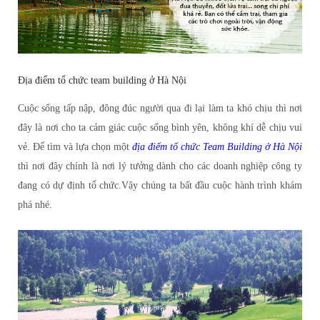
Địa điểm tổ chức team building ở Hà Nội
Cuộc sống tấp nập, đông đúc người qua đi lại làm ta khó chịu thì nơi
đây là nơi cho ta cảm giác cuộc sống bình yên, không khí dễ chịu vui
vẻ. Để tìm và lựa chọn một
địa điểm tổ chức Team Building ở Hà Nội
thì nơi đây chính là nơi lý tưởng dành cho các doanh nghiệp công ty
đang có dự định tổ chức.Vậy chúng ta bất đầu cuộc hành trình khám
phá nhé.