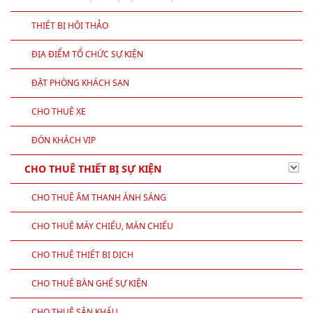
THIẾT BỊ HỘI THẢO
ĐỊA ĐIỂM TỔ CHỨC SỰ KIỆN
ĐẶT PHÒNG KHÁCH SẠN
CHO THUÊ XE
ĐÓN KHÁCH VIP
CHO THUÊ THIẾT BỊ SỰ KIỆN
CHO THUÊ ÂM THANH ÁNH SÁNG
CHO THUÊ MÁY CHIẾU, MÀN CHIẾU
CHO THUÊ THIẾT BỊ DỊCH
CHO THUÊ BÀN GHẾ SỰ KIỆN
CHO THUÊ SÂN KHẤU