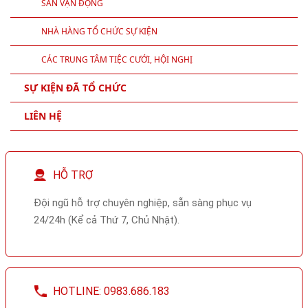
SÂN VẬN ĐỘNG
NHÀ HÀNG TỔ CHỨC SỰ KIỆN
CÁC TRUNG TÂM TIỆC CƯỚI, HỘI NGHỊ
SỰ KIỆN ĐÃ TỔ CHỨC
LIÊN HỆ
HỖ TRỢ
Đội ngũ hỗ trợ chuyên nghiệp, sẵn sàng phục vụ
24/24h (Kể cả Thứ 7, Chủ Nhật).
HOTLINE: 0983.686.183