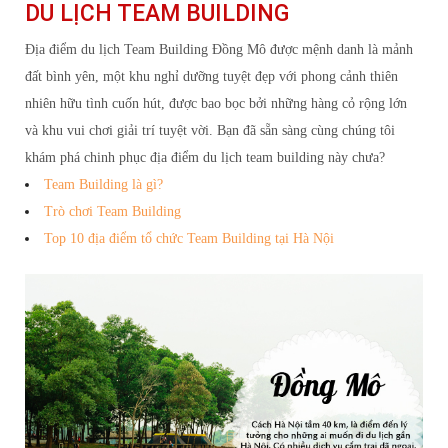
DU LỊCH TEAM BUILDING
Địa điểm du lịch Team Building Đồng Mô được mệnh danh là mảnh
đất bình yên, một khu nghỉ dưỡng tuyệt đẹp với phong cảnh thiên
nhiên hữu tình cuốn hút, được bao bọc bởi những hàng cỏ rộng lớn
và khu vui chơi giải trí tuyệt vời. Bạn đã sẵn sàng cùng chúng tôi
khám phá chinh phục địa điểm du lịch team building này chưa?
Team Building là gì?
Trò chơi Team Building
Top 10 địa điểm tổ chức Team Building tại Hà Nội