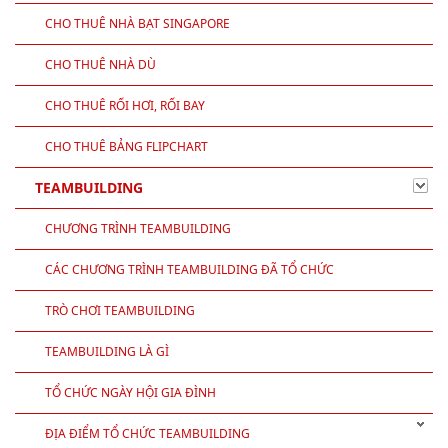
CHO THUÊ CỔNG HƠI
CHO THUÊ KINH KHÍ CẦU, BÓNG BAY
CHO THUÊ NHÀ GIÀN KHÔNG GIAN
CHO THUÊ NHÀ BẠT SINGAPORE
CHO THUÊ NHÀ DÙ
CHO THUÊ RỐI HƠI, RỐI BAY
CHO THUÊ BẢNG FLIPCHART
TEAMBUILDING
CHƯƠNG TRÌNH TEAMBUILDING
CÁC CHƯƠNG TRÌNH TEAMBUILDING ĐÃ TỔ CHỨC
TRÒ CHƠI TEAMBUILDING