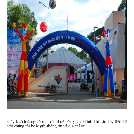
- Máy chiếu , màn chiếu kích thước lớn
- Các thiết bị âm thanh ánh sáng sự kiện
- Cho thuê sân khấu, điểm tổ chức sự kiện