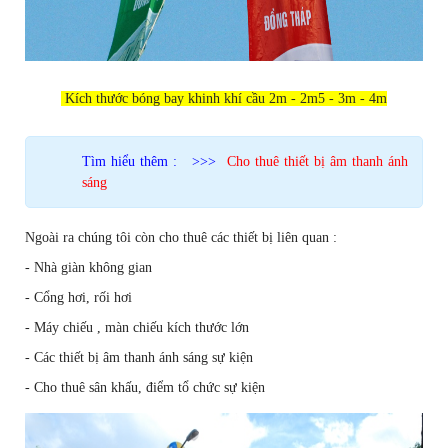
Kích thước bóng bay khinh khí cầu 2m - 2m5 - 3m - 4m
Tìm hiểu thêm : >>>
Cho thuê thiết bị âm thanh ánh
sáng
Ngoài ra chúng tôi còn cho thuê các thiết bị liên quan :
- Nhà giàn không gian
- Cổng hơi, rối hơi