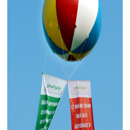
cho thuê bóng bay khinh khí cầu