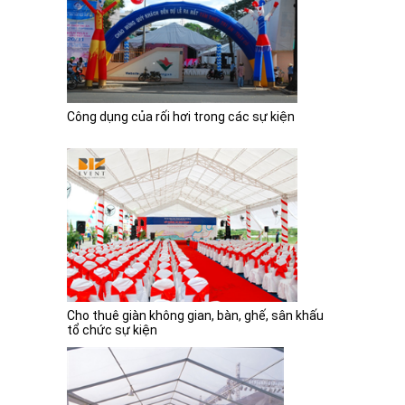
Cho thuê máy chiếu giá rẻ tại hà nội
Công dụng của rối hơi trong các sự kiện