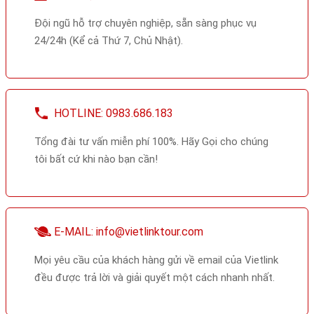
LIÊN HỆ
HỖ TRỢ
Đội ngũ hỗ trợ chuyên nghiệp, sẵn sàng phục vụ
24/24h (Kể cả Thứ 7, Chủ Nhật).
HOTLINE: 0983.686.183
Tổng đài tư vấn miễn phí 100%. Hãy Gọi cho chúng
tôi bất cứ khi nào bạn cần!