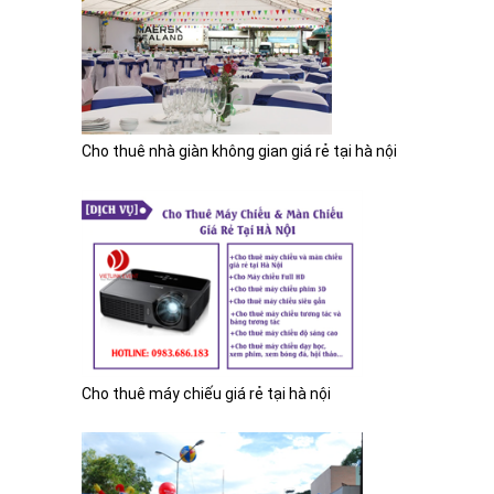
Lượt xem: 5659
Bài viết liên quan khác
Cho thuê nhà giàn không gian giá rẻ tại hà nội