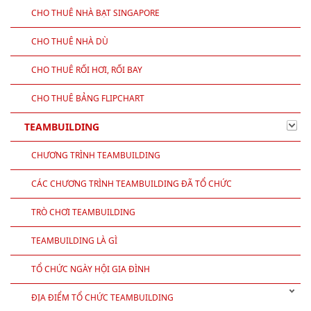
CHO THUÊ NHÀ BẠT SINGAPORE
CHO THUÊ NHÀ DÙ
CHO THUÊ RỐI HƠI, RỐI BAY
CHO THUÊ BẢNG FLIPCHART
TEAMBUILDING
CHƯƠNG TRÌNH TEAMBUILDING
CÁC CHƯƠNG TRÌNH TEAMBUILDING ĐÃ TỔ CHỨC
TRÒ CHƠI TEAMBUILDING
TEAMBUILDING LÀ GÌ
TỔ CHỨC NGÀY HỘI GIA ĐÌNH
ĐỊA ĐIỂM TỔ CHỨC TEAMBUILDING