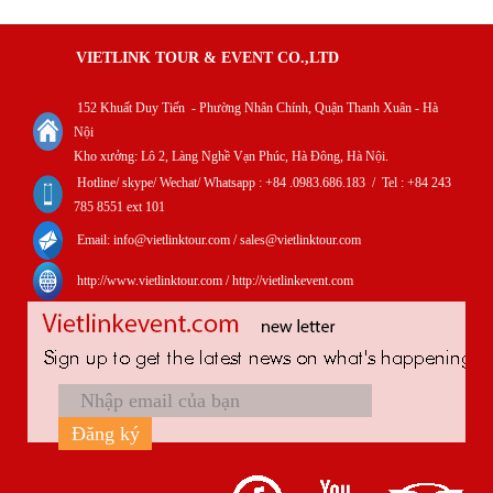
VIETLINK TOUR & EVENT CO.,LTD
152 Khuất Duy Tiến - Phường Nhân Chính, Quận Thanh Xuân - Hà
Nội
Kho xưởng: Lô 2, Làng Nghề Vạn Phúc, Hà Đông, Hà Nội.
Hotline/ skype/ Wechat/ Whatsapp : +84 .0983.686.183 / Tel : +84 243
785 8551 ext 101
Email: info@vietlinktour.com / sales@vietlinktour.com
http://www.vietlinktour.com / http://vietlinkevent.com