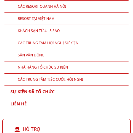
CÁC RESORT QUANH HÀ NỘI
RESORT TẠI VIỆT NAM
KHÁCH SẠN TỪ 4 - 5 SAO
CÁC TRUNG TÂM HỘI NGHỊ SỰ KIỆN
SÂN VẬN ĐỘNG
NHÀ HÀNG TỔ CHỨC SỰ KIỆN
CÁC TRUNG TÂM TIỆC CƯỚI, HỘI NGHỊ
SỰ KIỆN ĐÃ TỔ CHỨC
LIÊN HỆ
HỖ TRỢ