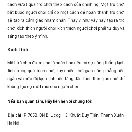
cách vượt qua trò chơi theo cách của chính họ. Một trò chơi
bắt buộc người chơi chỉ có một cách để hoàn thành trò chơi
sẽ tạo ra cảm giác nhàm chán. Thay vì như vậy hãy tạo ra trò
chơi kích thích người chơi kích thích người chơi phải tư duy và
sáng tạo theo ý mình.
Kịch tính
Một trò chơi được cho là hoàn hảo nếu có sự căng thẳng kịch
tính trong quá trình chơi, tuy nhiên thời gian căng thẳng nên
ngắn và mức độ kịch tính nên tăng dần theo thời gian chơi để
không tạo sự mệt mỏi cho người chơi.
Nếu bạn quan tâm, Hãy liên hệ với chúng tôi:
Địa chỉ:
P 705B, ĐN B, Licogi 13, Khuất Duy Tiến, Thanh Xuân,
Hà Nội