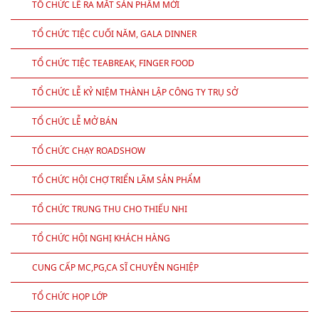
TỔ CHỨC LỄ RA MẮT SẢN PHẨM MỚI
TỔ CHỨC TIỆC CUỐI NĂM, GALA DINNER
TỔ CHỨC TIỆC TEABREAK, FINGER FOOD
TỔ CHỨC LỄ KỶ NIỆM THÀNH LẬP CÔNG TY TRỤ SỞ
TỔ CHỨC LỄ MỞ BÁN
TỔ CHỨC CHẠY ROADSHOW
TỔ CHỨC HỘI CHỢ TRIỂN LÃM SẢN PHẨM
TỔ CHỨC TRUNG THU CHO THIẾU NHI
TỔ CHỨC HỘI NGHỊ KHÁCH HÀNG
CUNG CẤP MC,PG,CA SĨ CHUYÊN NGHIỆP
TỔ CHỨC HỌP LỚP