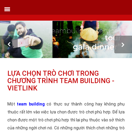
VIETLINK TOUR & EVENT CO.,LTD
152 Khuất Duy Tiến - Phường Nhân Chính, Quận Thanh Xuân - Hà Nội
Kho xưởng: Lô 2, Làng Nghề Vạn Phúc, Hà Đông, Hà Nội.
Hotline/ skype/ Wechat/ Whatsapp : +84 .0983.686.183 / Tel : +84 243 785 8551
ext 101
Email: info@vietlinktour.com / sales@vietlinktour.com
http://www.vietlinktour.com / http://vietlinkevent.com
LỰA CHỌN TRÒ CHƠI TRONG
CHƯƠNG TRÌNH TEAM BUILDING -
VIETLINK
Một
team building
có thực sự thành công hay không phụ
thuộc rất lớn vào việc lựa chọn được trò chơi phù hợp. Để lựa
chọn được một trò chơi phù hợp thì lại phụ thuộc vào sở thích
của những ngời chơi nó. Có những người thích chơi những trò