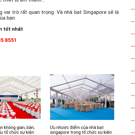
 vai trò rất quan trọng. Và nhà bạt Singapore sẽ là
ủa bạn.
n tốt nhất
85 8551
n không gian, bàn,
Ưu nhược điểm của nhà bạt
ấu tổ chức sự kiện
singapore trong tổ chức sự kiện.