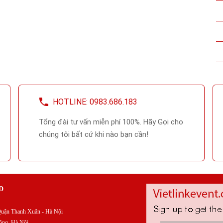
HOTLINE: 0983.686.183
Tổng đài tư vấn miễn phí 100%. Hãy Gọi cho
chúng tôi bất cứ khi nào bạn cần!
D
uận Thanh Xuân - Hà Nội
ông, Hà Nội.