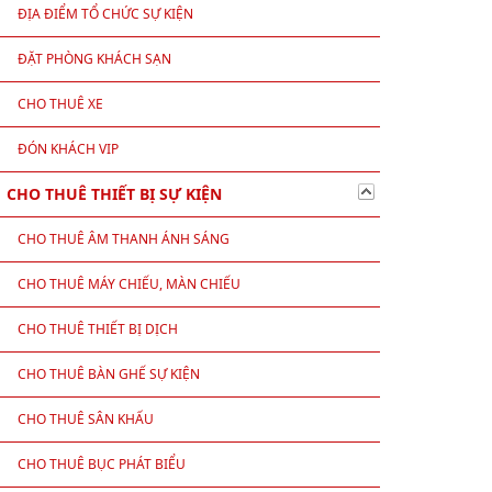
ĐỊA ĐIỂM TỔ CHỨC SỰ KIỆN
ĐẶT PHÒNG KHÁCH SẠN
CHO THUÊ XE
ĐÓN KHÁCH VIP
CHO THUÊ THIẾT BỊ SỰ KIỆN
CHO THUÊ ÂM THANH ÁNH SÁNG
CHO THUÊ MÁY CHIẾU, MÀN CHIẾU
CHO THUÊ THIẾT BỊ DỊCH
CHO THUÊ BÀN GHẾ SỰ KIỆN
CHO THUÊ SÂN KHẤU
CHO THUÊ BỤC PHÁT BIỂU