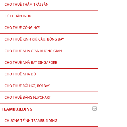
CHO THUÊ THẢM TRẢI SÀN
CỘT CHẮN INOX
CHO THUÊ CỔNG HƠI
CHO THUÊ KINH KHÍ CẦU, BÓNG BAY
CHO THUÊ NHÀ GIÀN KHÔNG GIAN
CHO THUÊ NHÀ BẠT SINGAPORE
CHO THUÊ NHÀ DÙ
CHO THUÊ RỐI HƠI, RỐI BAY
CHO THUÊ BẢNG FLIPCHART
TEAMBUILDING
CHƯƠNG TRÌNH TEAMBUILDING