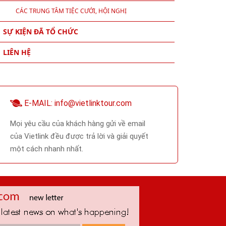
CÁC TRUNG TÂM TIỆC CƯỚI, HỘI NGHỊ
SỰ KIỆN ĐÃ TỔ CHỨC
LIÊN HỆ
E-MAIL: info@vietlinktour.com
Mọi yêu cầu của khách hàng gửi về email
của Vietlink đều được trả lời và giải quyết
một cách nhanh nhất.