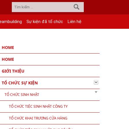
eambuilding
Sự kiện đã tổ chức
Liên hệ
HOME
HOME
GIỚI THIỆU
TỔ CHỨC SỰ KIỆN
TỔ CHỨC SINH NHẬT
TỔ CHỨC TIỆC SINH NHẬT CÔNG TY
TỔ CHỨC KHAI TRƯƠNG CỬA HÀNG