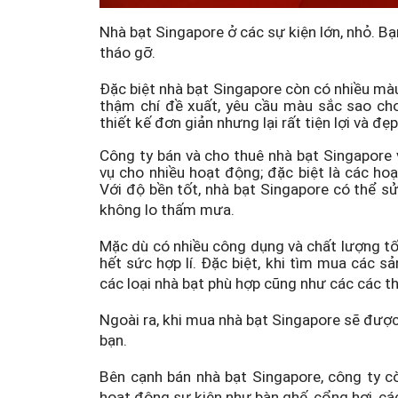
Nhà bạt Singapore ở các sự kiện lớn, nhỏ. B
tháo gỡ.
Đặc biệt nhà bạt Singapore còn có nhiều mà
thậm chí đề xuất, yêu cầu màu sắc sao cho
thiết kế đơn giản nhưng lại rất tiện lợi và đẹ
Công ty bán và cho thuê nhà bạt Singapore 
vụ cho nhiều hoạt động; đặc biệt là các hoạt
Với độ bền tốt, nhà bạt Singapore có thể s
không lo thấm mưa.
Mặc dù có nhiều công dụng và chất lượng tố
hết sức hợp lí. Đặc biệt, khi tìm mua các 
các loại nhà bạt phù hợp cũng như các các th
Ngoài ra, khi mua nhà bạt Singapore sẽ được 
bạn.
Bên cạnh bán nhà bạt Singapore, công ty c
hoạt động sự kiện như bàn ghế, cổng hơi, cá