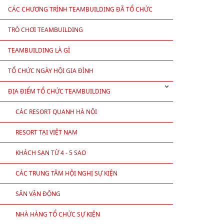
CÁC CHƯƠNG TRÌNH TEAMBUILDING ĐÃ TỔ CHỨC
TRÒ CHƠI TEAMBUILDING
TEAMBUILDING LÀ GÌ
TỔ CHỨC NGÀY HỘI GIA ĐÌNH
ĐỊA ĐIỂM TỔ CHỨC TEAMBUILDING
CÁC RESORT QUANH HÀ NỘI
RESORT TẠI VIỆT NAM
KHÁCH SẠN TỪ 4 - 5 SAO
CÁC TRUNG TÂM HỘI NGHỊ SỰ KIỆN
SÂN VẬN ĐỘNG
NHÀ HÀNG TỔ CHỨC SỰ KIỆN