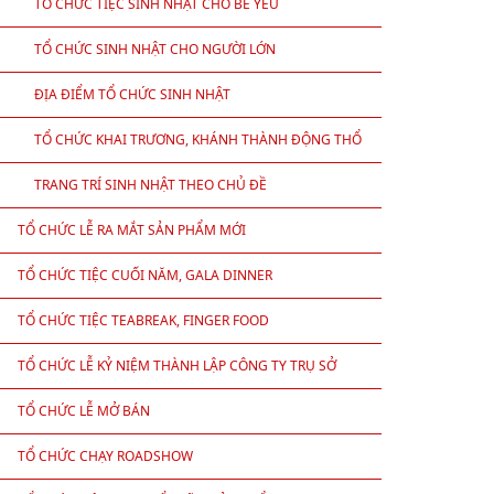
TỔ CHỨC TIỆC SINH NHẬT CHO BÉ YÊU
TỔ CHỨC SINH NHẬT CHO NGƯỜI LỚN
ĐỊA ĐIỂM TỔ CHỨC SINH NHẬT
TỔ CHỨC KHAI TRƯƠNG, KHÁNH THÀNH ĐỘNG THỔ
TRANG TRÍ SINH NHẬT THEO CHỦ ĐỀ
TỔ CHỨC LỄ RA MẮT SẢN PHẨM MỚI
TỔ CHỨC TIỆC CUỐI NĂM, GALA DINNER
TỔ CHỨC TIỆC TEABREAK, FINGER FOOD
TỔ CHỨC LỄ KỶ NIỆM THÀNH LẬP CÔNG TY TRỤ SỞ
TỔ CHỨC LỄ MỞ BÁN
TỔ CHỨC CHẠY ROADSHOW