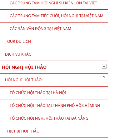
CÁC TRUNG TÂM HỘI NGHỊ SỰ KIỆN LỚN TẠI VIỆT
NAM
CÁC TRUNG TÂM TIỆC CƯỚI, HỘI NGHỊ TẠI VIỆT NAM
CÁC SÂN VẬN ĐỘNG TẠI VIỆT NAM
TOUR DU LỊCH
DỊCH VỤ KHÁC
HỘI NGHỊ HỘI THẢO
HỘI NGHỊ HỘI THẢO
TỔ CHỨC HỘI THẢO TẠI HÀ NỘI
TỔ CHỨC HỘI THẢO TẠI THÀNH PHỐ HỒ CHÍ MINH
TỔ CHỨC HỘI NGHỊ HỘI THẢO TẠI ĐÀ NẴNG
THIẾT BỊ HỘI THẢO