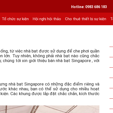
VIETLINK TOUR & EVENT CO.,LTD
Hotline: 0983 686 183
Tổ chức sự kiện
Hội nghị hội thảo
Cho thuê thiết bị sự kiện
T
ext 101
 sống, từ việc nhà bạt được sử dụng để che phơi quần
n lớn. Tuy nhiên, không phải nhà bạt nào cũng chắc
 chúng tới xin giới thiệu bán nhà bạt Singapore , với
nhưng nhà bạt Singapore có những đặc điểm riêng và
thước khác nhau, bạn có thể sử dụng cho nhiều hoạt
kiện. Các khung được lắp đặt chắc chắn, kích thước