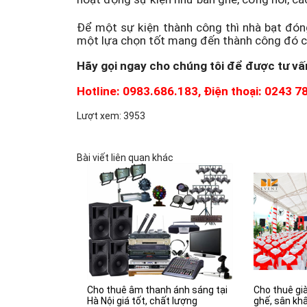
Để một sự kiện thành công thì nhà bạt đóng
một lựa chọn tốt mang đến thành công đó c
Hãy gọi ngay cho chúng tôi để được tư vấ
Hotline: 0983.686.183, Điện thoại: 0243 7
Lượt xem: 3953
Bài viết liên quan khác
Cho thuê âm thanh ánh sáng tại
Cho thuê già
Hà Nội giá tốt, chất lượng
ghế, sân kh