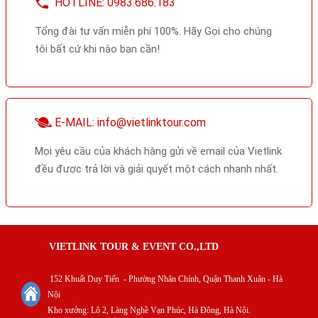
HOTLINE: 0983.686.183
Tổng đài tư vấn miễn phí 100%. Hãy Gọi cho chúng
tôi bất cứ khi nào bạn cần!
E-MAIL: info@vietlinktour.com
Mọi yêu cầu của khách hàng gửi về email của Vietlink
đều được trả lời và giải quyết một cách nhanh nhất.
VIETLINK TOUR & EVENT CO.,LTD
152 Khuất Duy Tiến - Phường Nhân Chính, Quận Thanh Xuân - Hà
Nội
Kho xưởng: Lô 2, Làng Nghề Vạn Phúc, Hà Đông, Hà Nội.