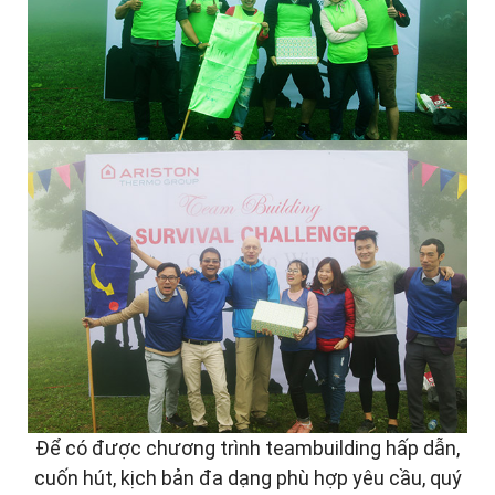
Để có được chương trình teambuilding hấp dẫn,
cuốn hút, kịch bản đa dạng phù hợp yêu cầu, quý