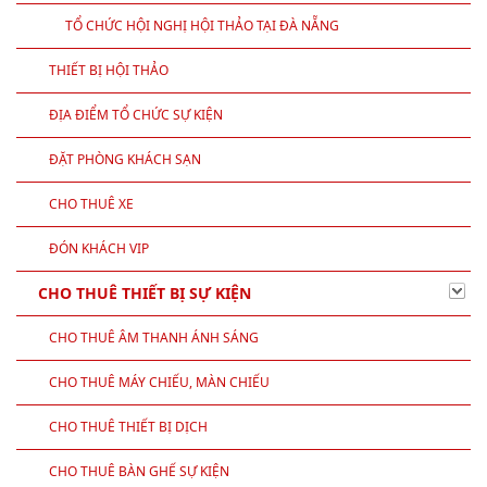
TỔ CHỨC HỘI NGHỊ HỘI THẢO TẠI ĐÀ NẴNG
THIẾT BỊ HỘI THẢO
ĐỊA ĐIỂM TỔ CHỨC SỰ KIỆN
ĐẶT PHÒNG KHÁCH SẠN
CHO THUÊ XE
ĐÓN KHÁCH VIP
CHO THUÊ THIẾT BỊ SỰ KIỆN
CHO THUÊ ÂM THANH ÁNH SÁNG
CHO THUÊ MÁY CHIẾU, MÀN CHIẾU
CHO THUÊ THIẾT BỊ DỊCH
CHO THUÊ BÀN GHẾ SỰ KIỆN