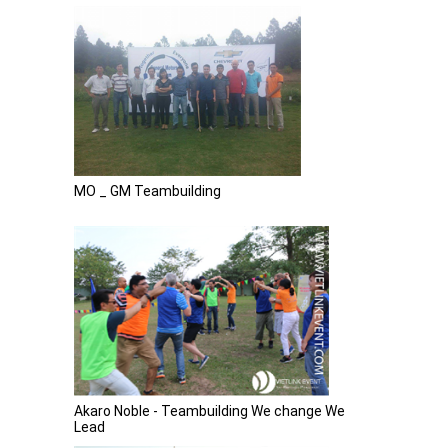
MO _ GM Teambuilding
Akaro Noble - Teambuilding We change We
Lead