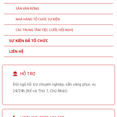
SÂN VẬN ĐỘNG
NHÀ HÀNG TỔ CHỨC SỰ KIỆN
CÁC TRUNG TÂM TIỆC CƯỚI, HỘI NGHỊ
SỰ KIỆN ĐÃ TỔ CHỨC
LIÊN HỆ
HỖ TRỢ
Đội ngũ hỗ trợ chuyên nghiệp, sẵn sàng phục vụ
24/24h (Kể cả Thứ 7, Chủ Nhật).