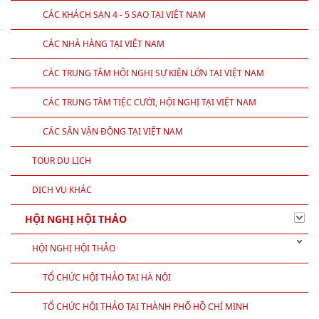
CÁC KHÁCH SẠN 4 - 5 SAO TẠI VIỆT NAM
CÁC NHÀ HÀNG TẠI VIỆT NAM
CÁC TRUNG TÂM HỘI NGHỊ SỰ KIỆN LỚN TẠI VIỆT NAM
CÁC TRUNG TÂM TIỆC CƯỚI, HỘI NGHỊ TẠI VIỆT NAM
CÁC SÂN VẬN ĐỘNG TẠI VIỆT NAM
TOUR DU LỊCH
DỊCH VỤ KHÁC
HỘI NGHỊ HỘI THẢO
HỘI NGHỊ HỘI THẢO
TỔ CHỨC HỘI THẢO TẠI HÀ NỘI
TỔ CHỨC HỘI THẢO TẠI THÀNH PHỐ HỒ CHÍ MINH