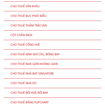
CHO THUÊ SÂN KHẤU
CHO THUÊ BỤC PHÁT BIỂU
CHO THUÊ THẢM TRẢI SÀN
CỘT CHẮN INOX
CHO THUÊ CỔNG HƠI
CHO THUÊ KINH KHÍ CẦU, BÓNG BAY
CHO THUÊ NHÀ GIÀN KHÔNG GIAN
CHO THUÊ NHÀ BẠT SINGAPORE
CHO THUÊ NHÀ DÙ
CHO THUÊ RỐI HƠI, RỐI BAY
CHO THUÊ BẢNG FLIPCHART