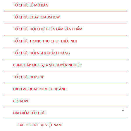
TỔ CHỨC LỄ MỞ BÁN
TỔ CHỨC CHẠY ROADSHOW
TỔ CHỨC HỘI CHỢ TRIỂN LÃM SẢN PHẨM
TỔ CHỨC TRUNG THU CHO THIẾU NHI
TỔ CHỨC HỘI NGHỊ KHÁCH HÀNG
CUNG CẤP MC,PG,CA SĨ CHUYÊN NGHIỆP
TỔ CHỨC HỌP LỚP
DỊCH VỤ QUAY PHIM CHỤP ẢNH
CREATIVE
ĐỊA ĐIỂM TỔ CHỨC
CÁC RESORT TẠI VIỆT NAM