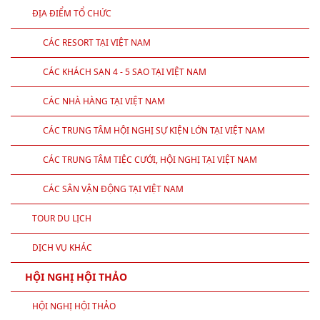
ĐỊA ĐIỂM TỔ CHỨC
CÁC RESORT TẠI VIỆT NAM
CÁC KHÁCH SẠN 4 - 5 SAO TẠI VIỆT NAM
CÁC NHÀ HÀNG TẠI VIỆT NAM
CÁC TRUNG TÂM HỘI NGHỊ SỰ KIỆN LỚN TẠI VIỆT NAM
CÁC TRUNG TÂM TIỆC CƯỚI, HỘI NGHỊ TẠI VIỆT NAM
CÁC SÂN VẬN ĐỘNG TẠI VIỆT NAM
TOUR DU LỊCH
DỊCH VỤ KHÁC
HỘI NGHỊ HỘI THẢO
HỘI NGHỊ HỘI THẢO