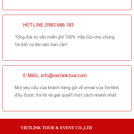
HOTLINE: 0983.686.183
Tổng đài tư vấn miễn phí 100%. Hãy Gọi cho chúng
tôi bất cứ khi nào bạn cần!
E-MAIL: info@vietlinktour.com
Mọi yêu cầu của khách hàng gửi về email của Vietlink
đều được trả lời và giải quyết một cách nhanh nhất.
VIETLINK TOUR & EVENT CO.,LTD