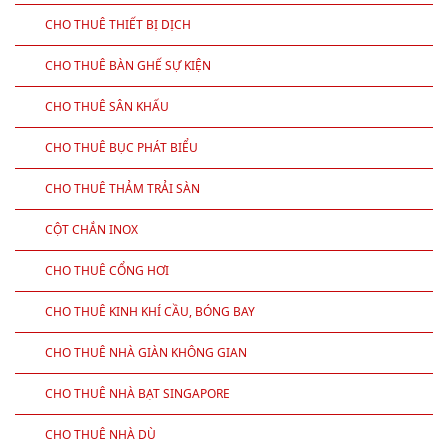
CHO THUÊ THIẾT BỊ DỊCH
CHO THUÊ BÀN GHẾ SỰ KIỆN
CHO THUÊ SÂN KHẤU
CHO THUÊ BỤC PHÁT BIỂU
CHO THUÊ THẢM TRẢI SÀN
CỘT CHẮN INOX
CHO THUÊ CỔNG HƠI
CHO THUÊ KINH KHÍ CẦU, BÓNG BAY
CHO THUÊ NHÀ GIÀN KHÔNG GIAN
CHO THUÊ NHÀ BẠT SINGAPORE
CHO THUÊ NHÀ DÙ