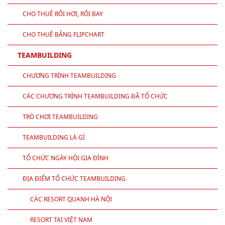
CHO THUÊ RỐI HƠI, RỐI BAY
CHO THUÊ BẢNG FLIPCHART
TEAMBUILDING
CHƯƠNG TRÌNH TEAMBUILDING
CÁC CHƯƠNG TRÌNH TEAMBUILDING ĐÃ TỔ CHỨC
TRÒ CHƠI TEAMBUILDING
TEAMBUILDING LÀ GÌ
TỔ CHỨC NGÀY HỘI GIA ĐÌNH
ĐỊA ĐIỂM TỔ CHỨC TEAMBUILDING
CÁC RESORT QUANH HÀ NỘI
RESORT TẠI VIỆT NAM