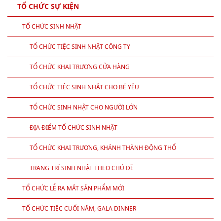
TỔ CHỨC SỰ KIỆN
TỔ CHỨC SINH NHẬT
TỔ CHỨC TIỆC SINH NHẬT CÔNG TY
TỔ CHỨC KHAI TRƯƠNG CỬA HÀNG
TỔ CHỨC TIỆC SINH NHẬT CHO BÉ YÊU
TỔ CHỨC SINH NHẬT CHO NGƯỜI LỚN
ĐỊA ĐIỂM TỔ CHỨC SINH NHẬT
TỔ CHỨC KHAI TRƯƠNG, KHÁNH THÀNH ĐỘNG THỔ
TRANG TRÍ SINH NHẬT THEO CHỦ ĐỀ
TỔ CHỨC LỄ RA MẮT SẢN PHẨM MỚI
TỔ CHỨC TIỆC CUỐI NĂM, GALA DINNER