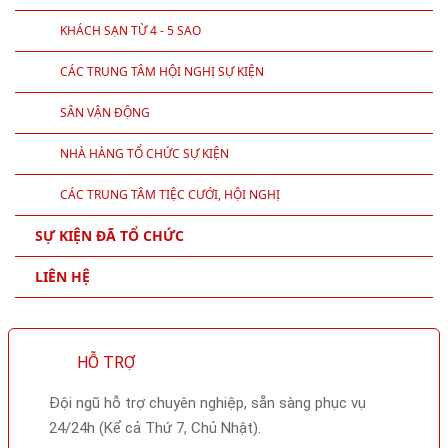
KHÁCH SẠN TỪ 4 - 5 SAO
CÁC TRUNG TÂM HỘI NGHỊ SỰ KIỆN
SÂN VẬN ĐỘNG
NHÀ HÀNG TỔ CHỨC SỰ KIỆN
CÁC TRUNG TÂM TIỆC CƯỚI, HỘI NGHỊ
SỰ KIỆN ĐÃ TỔ CHỨC
LIÊN HỆ
HỖ TRỢ
Đội ngũ hỗ trợ chuyên nghiệp, sẵn sàng phục vụ
24/24h (Kể cả Thứ 7, Chủ Nhật).