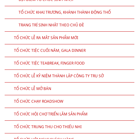
TỔ CHỨC KHAI TRƯƠNG, KHÁNH THÀNH ĐỘNG THỔ
TRANG TRÍ SINH NHẬT THEO CHỦ ĐỀ
TỔ CHỨC LỄ RA MẮT SẢN PHẨM MỚI
TỔ CHỨC TIỆC CUỐI NĂM, GALA DINNER
TỔ CHỨC TIỆC TEABREAK, FINGER FOOD
TỔ CHỨC LỄ KỶ NIỆM THÀNH LẬP CÔNG TY TRỤ SỞ
TỔ CHỨC LỄ MỞ BÁN
TỔ CHỨC CHẠY ROADSHOW
TỔ CHỨC HỘI CHỢ TRIỂN LÃM SẢN PHẨM
TỔ CHỨC TRUNG THU CHO THIẾU NHI