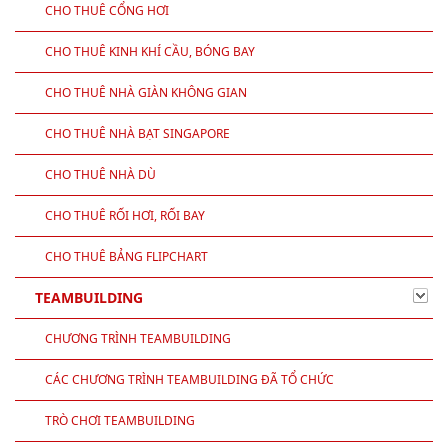
CHO THUÊ CỔNG HƠI
CHO THUÊ KINH KHÍ CẦU, BÓNG BAY
CHO THUÊ NHÀ GIÀN KHÔNG GIAN
CHO THUÊ NHÀ BẠT SINGAPORE
CHO THUÊ NHÀ DÙ
CHO THUÊ RỐI HƠI, RỐI BAY
CHO THUÊ BẢNG FLIPCHART
TEAMBUILDING
CHƯƠNG TRÌNH TEAMBUILDING
CÁC CHƯƠNG TRÌNH TEAMBUILDING ĐÃ TỔ CHỨC
TRÒ CHƠI TEAMBUILDING