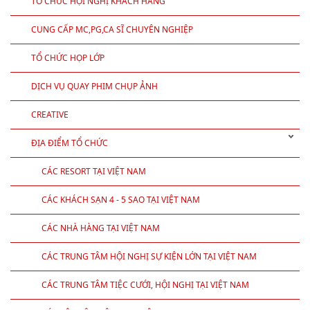
TỔ CHỨC HỘI NGHỊ KHÁCH HÀNG
CUNG CẤP MC,PG,CA SĨ CHUYÊN NGHIỆP
TỔ CHỨC HỌP LỚP
DỊCH VỤ QUAY PHIM CHỤP ẢNH
CREATIVE
ĐỊA ĐIỂM TỔ CHỨC
CÁC RESORT TẠI VIỆT NAM
CÁC KHÁCH SẠN 4 - 5 SAO TẠI VIỆT NAM
CÁC NHÀ HÀNG TẠI VIỆT NAM
CÁC TRUNG TÂM HỘI NGHỊ SỰ KIỆN LỚN TẠI VIỆT NAM
CÁC TRUNG TÂM TIỆC CƯỚI, HỘI NGHỊ TẠI VIỆT NAM