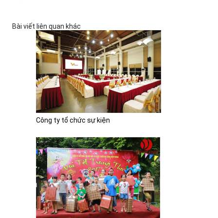
Bài viết liên quan khác
Công ty tổ chức sự kiện