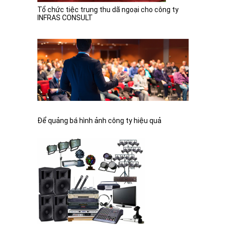
Tổ chức tiệc trung thu dã ngoại cho công ty
INFRAS CONSULT
Để quảng bá hình ảnh công ty hiệu quả