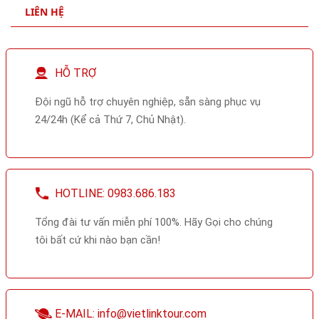
LIÊN HỆ
HỖ TRỢ
Đội ngũ hỗ trợ chuyên nghiệp, sẵn sàng phục vụ
24/24h (Kể cả Thứ 7, Chủ Nhật).
HOTLINE: 0983.686.183
Tổng đài tư vấn miễn phí 100%. Hãy Gọi cho chúng
tôi bất cứ khi nào bạn cần!
E-MAIL: info@vietlinktour.com