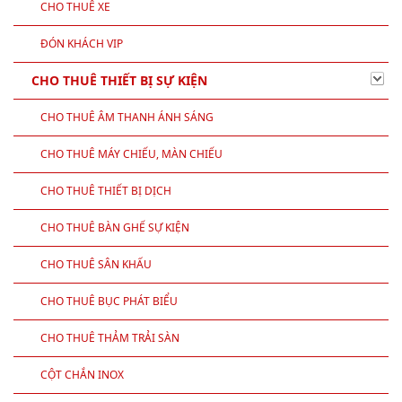
CHO THUÊ XE
ĐÓN KHÁCH VIP
CHO THUÊ THIẾT BỊ SỰ KIỆN
CHO THUÊ ÂM THANH ÁNH SÁNG
CHO THUÊ MÁY CHIẾU, MÀN CHIẾU
CHO THUÊ THIẾT BỊ DỊCH
CHO THUÊ BÀN GHẾ SỰ KIỆN
CHO THUÊ SÂN KHẤU
CHO THUÊ BỤC PHÁT BIỂU
CHO THUÊ THẢM TRẢI SÀN
CỘT CHẮN INOX