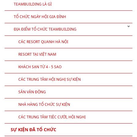
TEAMBUILDING LÀ GÌ
TỔ CHỨC NGÀY HỘI GIA ĐÌNH
ĐỊA ĐIỂM TỔ CHỨC TEAMBUILDING
CÁC RESORT QUANH HÀ NỘI
RESORT TẠI VIỆT NAM
KHÁCH SẠN TỪ 4 - 5 SAO
CÁC TRUNG TÂM HỘI NGHỊ SỰ KIỆN
SÂN VẬN ĐỘNG
NHÀ HÀNG TỔ CHỨC SỰ KIỆN
CÁC TRUNG TÂM TIỆC CƯỚI, HỘI NGHỊ
SỰ KIỆN ĐÃ TỔ CHỨC