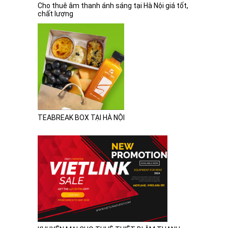
Cho thuê âm thanh ánh sáng tại Hà Nội giá tốt,
chất lượng
TEABREAK BOX TẠI HÀ NỘI