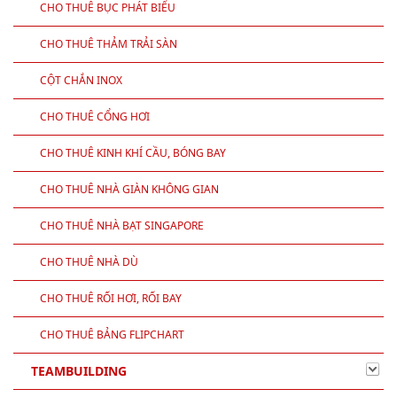
CHO THUÊ BỤC PHÁT BIỂU
CHO THUÊ THẢM TRẢI SÀN
CỘT CHẮN INOX
CHO THUÊ CỔNG HƠI
CHO THUÊ KINH KHÍ CẦU, BÓNG BAY
CHO THUÊ NHÀ GIÀN KHÔNG GIAN
CHO THUÊ NHÀ BẠT SINGAPORE
CHO THUÊ NHÀ DÙ
CHO THUÊ RỐI HƠI, RỐI BAY
CHO THUÊ BẢNG FLIPCHART
TEAMBUILDING