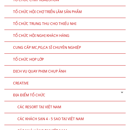
TỔ CHỨC HỘI CHỢ TRIỂN LÃM SẢN PHẨM
TỔ CHỨC TRUNG THU CHO THIẾU NHI
TỔ CHỨC HỘI NGHỊ KHÁCH HÀNG
CUNG CẤP MC,PG,CA SĨ CHUYÊN NGHIỆP
TỔ CHỨC HỌP LỚP
DỊCH VỤ QUAY PHIM CHỤP ẢNH
CREATIVE
ĐỊA ĐIỂM TỔ CHỨC
CÁC RESORT TẠI VIỆT NAM
CÁC KHÁCH SẠN 4 - 5 SAO TẠI VIỆT NAM