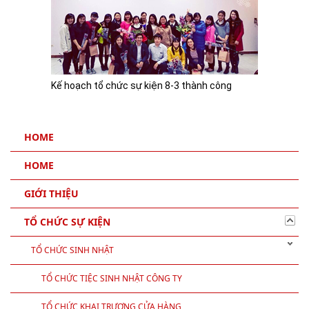
Kế hoạch tổ chức sự kiện 8-3 thành công
HOME
HOME
GIỚI THIỆU
TỔ CHỨC SỰ KIỆN
TỔ CHỨC SINH NHẬT
TỔ CHỨC TIỆC SINH NHẬT CÔNG TY
TỔ CHỨC KHAI TRƯƠNG CỬA HÀNG