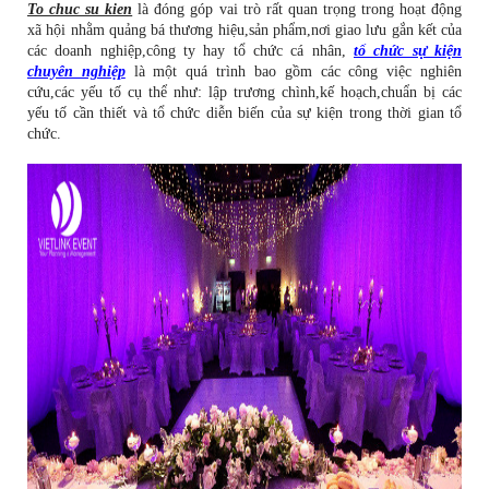
T
o chuc su kien
là đóng góp vai trò rất quan trọng trong hoạt động
xã hội nhằm quảng bá thương hiệu,sản phẩm,nơi giao lưu gắn kết của
các doanh nghiệp,công ty hay tổ chức cá nhân,
tổ chức sự kiện
chuyên nghiệp
là một quá trình bao gồm các công việc nghiên
cứu,các yếu tố cụ thể như: lập trương chình,kế hoạch,chuẩn bị các
yếu tố cần thiết và tổ chức diễn biến của sự kiện trong thời gian tổ
chức.