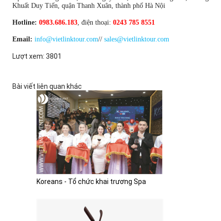
Khuất Duy Tiến, quận Thanh Xuân, thành phố Hà Nội
Hotline:
0983.686.183
, điện thoại:
0243 785 8551
Email:
info@vietlinktour.com
//
sales@vietlinktour.com
Lượt xem: 3801
Bài viết liên quan khác
Koreans - Tổ chức khai trương Spa