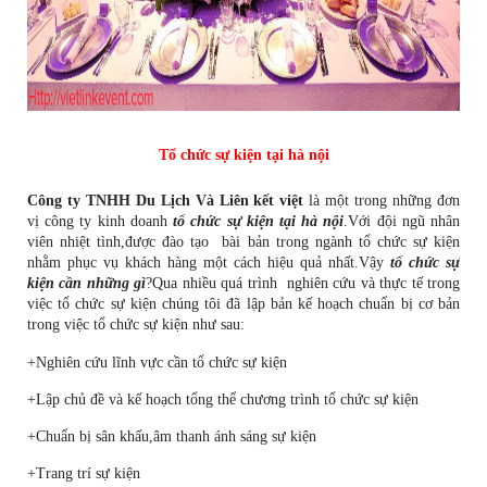
Tổ chức sự kiện tại hà nội
Công ty TNHH Du Lịch Và Liên kết việt
l
à một trong những đơn
vị công ty kinh doanh
tổ chức sự kiện tại hà nội
.Với đội ngũ nhân
viên nhiệt tình,được đào tạo
bài bản trong ngành tổ chức sự kiện
nhằm phục vụ khách hàng một cách hiệu quả nhất.Vậy
tổ chức sự
kiện cần những gì
?Qua nhiều quá trình
nghiên cứu và thực tế trong
việc tổ chức sự kiện chúng tôi đã lập bản kế hoạch chuẩn bị cơ bản
trong việc tổ chức sự kiện như sau:
+Nghiên cứu lĩnh vực cần tổ chức sự kiện
+Lập chủ đề và kế hoạch tổng thể chương trình tổ chức sự kiện
+Chuẩn bị sân khấu,âm thanh ánh sáng sự kiện
+Trang trí sự kiện