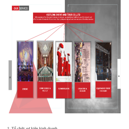
1: Tổ chức sự kiện kinh doanh