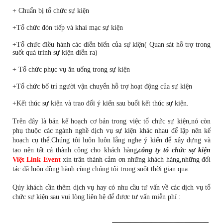
+ Chuẩn bị tổ chức sự kiện
+Tổ chức đón tiếp và khai mạc sự kiện
+Tổ chức điều hành các diễn biến của sự kiện( Quan sát hỗ trợ trong
suốt quá trình sự kiện diễn ra)
+ Tổ chức phục vụ ăn uống trong sự kiện
+Tổ chức bố trí người vận chuyển hỗ trợ hoạt động của sự kiện
+Kết thúc sự kiện và trao đổi ý kiến sau buổi kết thúc sự kiện.
Trên đây là bản kế hoạch cơ bản trong việc tổ chức sự kiện,nó còn
phụ thuộc các ngành nghề dịch vụ sự kiện khác nhau để lập nên kế
hoạch cụ thể.Chúng tôi luôn luôn lắng nghe ý kiến để xây dựng và
,
tạo nên tất cả thành công cho khách hàng
công ty tổ chức sự kiện
Việt Link Event
xin trân thành cảm ơn những khách hàng,những đối
tác đã luôn đồng hành cùng chúng tôi trong suốt thời gian qua.
Qúy khách cần thêm dịch vụ hay có nhu cầu tư vấn về các dịch vụ tổ
chức sự kiện sau vui lòng liên hệ để được tư vấn miễn phí :