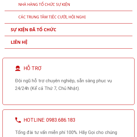
NHÀ HÀNG TỔ CHỨC SỰ KIỆN
CÁC TRUNG TÂM TIỆC CƯỚI, HỘI NGHỊ
SỰ KIỆN ĐÃ TỔ CHỨC
LIÊN HỆ
HỖ TRỢ
Đội ngũ hỗ trợ chuyên nghiệp, sẵn sàng phục vụ
24/24h (Kể cả Thứ 7, Chủ Nhật).
HOTLINE: 0983.686.183
Tổng đài tư vấn miễn phí 100%. Hãy Gọi cho chúng