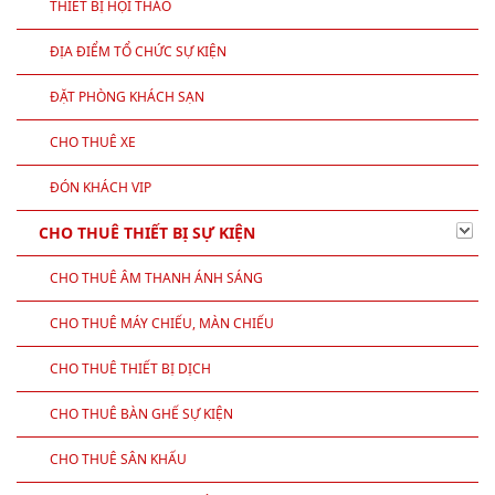
THIẾT BỊ HỘI THẢO
ĐỊA ĐIỂM TỔ CHỨC SỰ KIỆN
ĐẶT PHÒNG KHÁCH SẠN
CHO THUÊ XE
ĐÓN KHÁCH VIP
CHO THUÊ THIẾT BỊ SỰ KIỆN
CHO THUÊ ÂM THANH ÁNH SÁNG
CHO THUÊ MÁY CHIẾU, MÀN CHIẾU
CHO THUÊ THIẾT BỊ DỊCH
CHO THUÊ BÀN GHẾ SỰ KIỆN
CHO THUÊ SÂN KHẤU