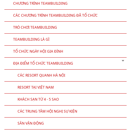
CHƯƠNG TRÌNH TEAMBUILDING
CÁC CHƯƠNG TRÌNH TEAMBUILDING ĐÃ TỔ CHỨC
TRÒ CHƠI TEAMBUILDING
TEAMBUILDING LÀ GÌ
TỔ CHỨC NGÀY HỘI GIA ĐÌNH
ĐỊA ĐIỂM TỔ CHỨC TEAMBUILDING
CÁC RESORT QUANH HÀ NỘI
RESORT TẠI VIỆT NAM
KHÁCH SẠN TỪ 4 - 5 SAO
CÁC TRUNG TÂM HỘI NGHỊ SỰ KIỆN
SÂN VẬN ĐỘNG