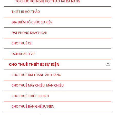
TỔ CHỨC HỘI NGHỊ HỘI THẢO TẠI ĐÀ NẴNG
THIẾT BỊ HỘI THẢO
ĐỊA ĐIỂM TỔ CHỨC SỰ KIỆN
ĐẶT PHÒNG KHÁCH SẠN
CHO THUÊ XE
ĐÓN KHÁCH VIP
CHO THUÊ THIẾT BỊ SỰ KIỆN
CHO THUÊ ÂM THANH ÁNH SÁNG
CHO THUÊ MÁY CHIẾU, MÀN CHIẾU
CHO THUÊ THIẾT BỊ DỊCH
CHO THUÊ BÀN GHẾ SỰ KIỆN