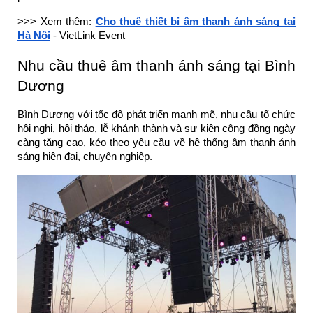
>>> Xem thêm:
Cho thuê thiết bị âm thanh ánh sáng tại
Hà Nội
- VietLink Event
Nhu cầu thuê âm thanh ánh sáng tại Bình
Dương
Bình Dương với tốc độ phát triển mạnh mẽ, nhu cầu tổ chức
hội nghị, hội thảo, lễ khánh thành và sự kiện cộng đồng ngày
càng tăng cao, kéo theo yêu cầu về hệ thống âm thanh ánh
sáng hiện đại, chuyên nghiệp.