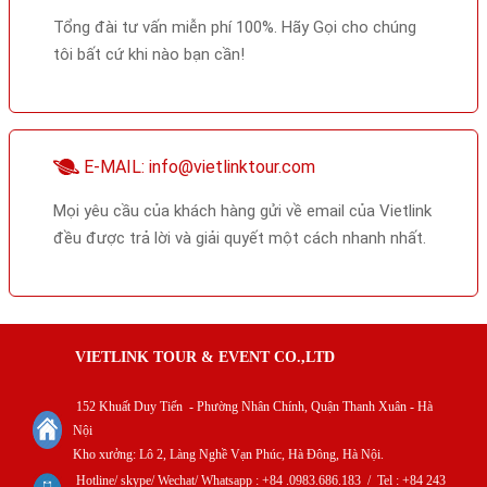
Tổng đài tư vấn miễn phí 100%. Hãy Gọi cho chúng
tôi bất cứ khi nào bạn cần!
E-MAIL: info@vietlinktour.com
Mọi yêu cầu của khách hàng gửi về email của Vietlink
đều được trả lời và giải quyết một cách nhanh nhất.
VIETLINK TOUR & EVENT CO.,LTD
152 Khuất Duy Tiến - Phường Nhân Chính, Quận Thanh Xuân - Hà
Nội
Kho xưởng: Lô 2, Làng Nghề Vạn Phúc, Hà Đông, Hà Nội.
Hotline/ skype/ Wechat/ Whatsapp : +84 .0983.686.183 / Tel : +84 243