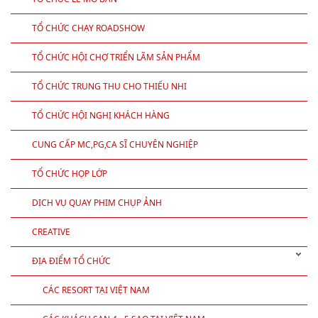
TỔ CHỨC CHẠY ROADSHOW
TỔ CHỨC HỘI CHỢ TRIỂN LÃM SẢN PHẨM
TỔ CHỨC TRUNG THU CHO THIẾU NHI
TỔ CHỨC HỘI NGHỊ KHÁCH HÀNG
CUNG CẤP MC,PG,CA SĨ CHUYÊN NGHIỆP
TỔ CHỨC HỌP LỚP
DỊCH VỤ QUAY PHIM CHỤP ẢNH
CREATIVE
ĐỊA ĐIỂM TỔ CHỨC
CÁC RESORT TẠI VIỆT NAM