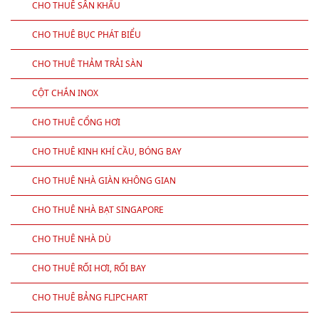
CHO THUÊ SÂN KHẤU
CHO THUÊ BỤC PHÁT BIỂU
CHO THUÊ THẢM TRẢI SÀN
CỘT CHẮN INOX
CHO THUÊ CỔNG HƠI
CHO THUÊ KINH KHÍ CẦU, BÓNG BAY
CHO THUÊ NHÀ GIÀN KHÔNG GIAN
CHO THUÊ NHÀ BẠT SINGAPORE
CHO THUÊ NHÀ DÙ
CHO THUÊ RỐI HƠI, RỐI BAY
CHO THUÊ BẢNG FLIPCHART