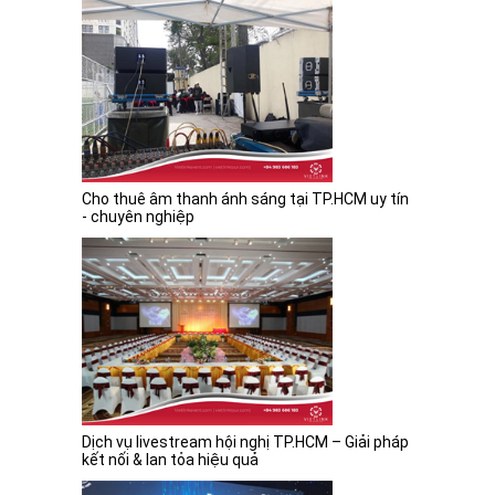
Cho thuê âm thanh ánh sáng tại TP.HCM uy tín
- chuyên nghiệp
Dịch vụ livestream hội nghị TP.HCM – Giải pháp
kết nối & lan tỏa hiệu quả