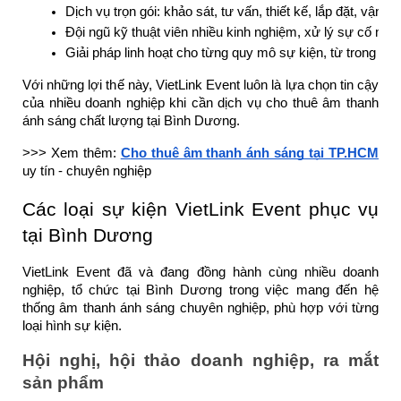
Dịch vụ trọn gói: khảo sát, tư vấn, thiết kế, lắp đặt, vận h
Đội ngũ kỹ thuật viên nhiều kinh nghiệm, xử lý sự cố nha
Giải pháp linh hoạt cho từng quy mô sự kiện, từ trong nhà
Với những lợi thế này, VietLink Event luôn là lựa chọn tin cậy
của nhiều doanh nghiệp khi cần dịch vụ cho thuê âm thanh
ánh sáng chất lượng tại Bình Dương.
>>> Xem thêm:
Cho thuê âm thanh ánh sáng tại TP.HCM
uy tín - chuyên nghiệp
Các loại sự kiện VietLink Event phục vụ
tại Bình Dương
VietLink Event đã và đang đồng hành cùng nhiều doanh
nghiệp, tổ chức tại Bình Dương trong việc mang đến hệ
thống âm thanh ánh sáng chuyên nghiệp, phù hợp với từng
loại hình sự kiện.
Hội nghị, hội thảo doanh nghiệp, ra mắt
sản phẩm