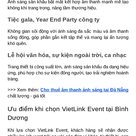
Ánh sáng sân khấu bắt mắt kết hợp âm thanh mạnh mẽ tạo
không khí trang trọng, nâng tầm thương hiệu.
Tiệc gala, Year End Party công ty
Không gian sôi động với ánh sáng đa sắc màu và âm thanh
sống động, góp phần gắn kết tập thể và mang lại ấn tượng
khó quên.
Lễ hội văn hóa, sự kiện ngoài trời, ca nhạc
Trang thiết bị công suất lớn, ánh sáng sân khấu đa dạng hiệu
ứng, phù hợp cho sự kiện đông người, tạo trải nghiệm hoành
tráng.
>>> Xem thêm:
Cho thuê âm thanh ánh sáng tại Đà Nẵng
chất lượng - giá tốt
Ưu điểm khi chọn VietLink Event tại Bình
Dương
Khi lựa chọn VietLink Event, khách hàng sẽ nhận được