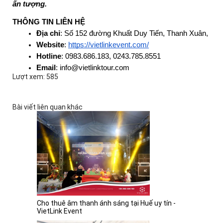
ấn tượng.
THÔNG TIN LIÊN HỆ
Địa chỉ
: Số 152 đường Khuất Duy Tiến, Thanh Xuân, Hà 
Website
: 
https://vietlinkevent.com/
Hotline
: 0983.686.183, 0243.785.8551
Email
: info@vietlinktour.com
Lượt xem: 585
Bài viết liên quan khác
Cho thuê âm thanh ánh sáng tại Huế uy tín -
VietLink Event