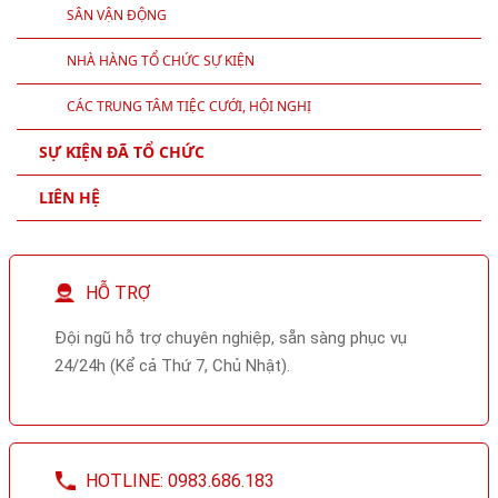
SÂN VẬN ĐỘNG
NHÀ HÀNG TỔ CHỨC SỰ KIỆN
CÁC TRUNG TÂM TIỆC CƯỚI, HỘI NGHỊ
SỰ KIỆN ĐÃ TỔ CHỨC
LIÊN HỆ
HỖ TRỢ
Đội ngũ hỗ trợ chuyên nghiệp, sẵn sàng phục vụ
24/24h (Kể cả Thứ 7, Chủ Nhật).
HOTLINE: 0983.686.183