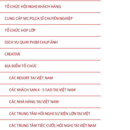
TỔ CHỨC HỘI NGHỊ KHÁCH HÀNG
CUNG CẤP MC,PG,CA SĨ CHUYÊN NGHIỆP
TỔ CHỨC HỌP LỚP
DỊCH VỤ QUAY PHIM CHỤP ẢNH
CREATIVE
ĐỊA ĐIỂM TỔ CHỨC
CÁC RESORT TẠI VIỆT NAM
CÁC KHÁCH SẠN 4 - 5 SAO TẠI VIỆT NAM
CÁC NHÀ HÀNG TẠI VIỆT NAM
CÁC TRUNG TÂM HỘI NGHỊ SỰ KIỆN LỚN TẠI VIỆT
NAM
CÁC TRUNG TÂM TIỆC CƯỚI, HỘI NGHỊ TẠI VIỆT NAM