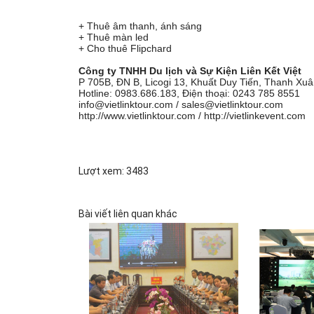
+ Thuê âm thanh, ánh sáng
+ Thuê màn led
+ Cho thuê Flipchard
Công ty TNHH Du lịch và Sự Kiện Liên Kết Việt
P 705B, ĐN B, Licogi 13, Khuất Duy Tiến, Thanh Xu
Hotline: 0983.686.183, Điện thoại: 0243 785 8551
info@vietlinktour.com / sales@vietlinktour.com
http://www.vietlinktour.com / http://vietlinkevent.com
Lượt xem: 3483
Bài viết liên quan khác