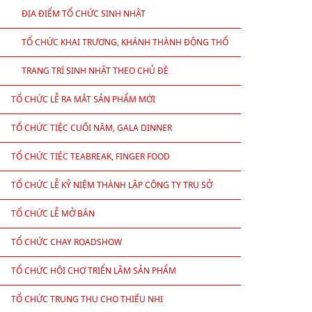
ĐỊA ĐIỂM TỔ CHỨC SINH NHẬT
TỔ CHỨC KHAI TRƯƠNG, KHÁNH THÀNH ĐỘNG THỔ
TRANG TRÍ SINH NHẬT THEO CHỦ ĐỀ
TỔ CHỨC LỄ RA MẮT SẢN PHẨM MỚI
TỔ CHỨC TIỆC CUỐI NĂM, GALA DINNER
TỔ CHỨC TIỆC TEABREAK, FINGER FOOD
TỔ CHỨC LỄ KỶ NIỆM THÀNH LẬP CÔNG TY TRỤ SỞ
TỔ CHỨC LỄ MỞ BÁN
TỔ CHỨC CHẠY ROADSHOW
TỔ CHỨC HỘI CHỢ TRIỂN LÃM SẢN PHẨM
TỔ CHỨC TRUNG THU CHO THIẾU NHI