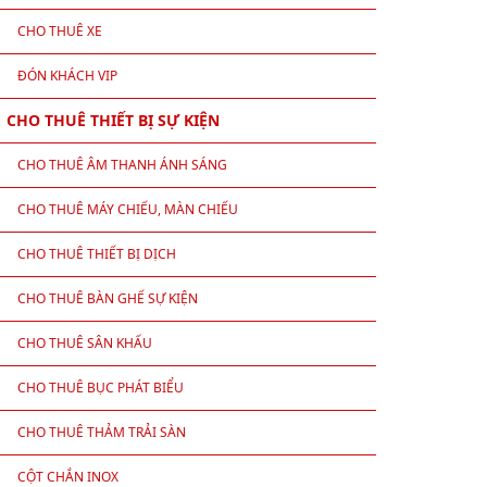
CHO THUÊ XE
ĐÓN KHÁCH VIP
CHO THUÊ THIẾT BỊ SỰ KIỆN
CHO THUÊ ÂM THANH ÁNH SÁNG
CHO THUÊ MÁY CHIẾU, MÀN CHIẾU
CHO THUÊ THIẾT BỊ DỊCH
CHO THUÊ BÀN GHẾ SỰ KIỆN
CHO THUÊ SÂN KHẤU
CHO THUÊ BỤC PHÁT BIỂU
CHO THUÊ THẢM TRẢI SÀN
CỘT CHẮN INOX