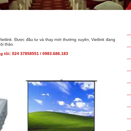
Vietlink. Được đầu tư và thay mới thường xuyên, Vietlink đang
ội thảo.
 tôi: 024 37858551 / 0983.686.183