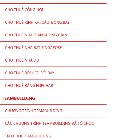
CHO THUÊ CỔNG HƠI
CHO THUÊ KINH KHÍ CẦU, BÓNG BAY
CHO THUÊ NHÀ GIÀN KHÔNG GIAN
CHO THUÊ NHÀ BẠT SINGAPORE
CHO THUÊ NHÀ DÙ
CHO THUÊ RỐI HƠI, RỐI BAY
CHO THUÊ BẢNG FLIPCHART
TEAMBUILDING
CHƯƠNG TRÌNH TEAMBUILDING
CÁC CHƯƠNG TRÌNH TEAMBUILDING ĐÃ TỔ CHỨC
TRÒ CHƠI TEAMBUILDING