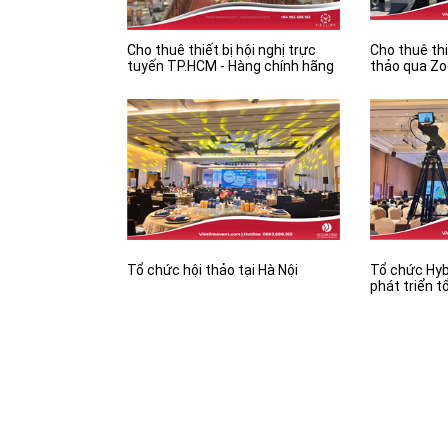
Cho thuê thiết bị hội nghị trực
Cho thuê thi
tuyến TP.HCM - Hàng chính hãng
thảo qua Zo
doanh nghi
Tổ chức hội thảo tại Hà Nội
Tổ chức Hyb
phát triển t