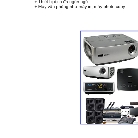
+ Thiết bị dịch đa ngôn ngữ
+ Máy văn phòng như máy in, máy photo copy