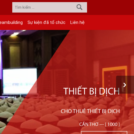
eambuilding
Sự kiện đã tổ chức
Liên hệ