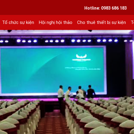
VIETLINK TOUR & EVENT CO.,LTD
Hotline: 0983 686 183
Tổ chức sự kiện
Hội nghị hội thảo
Cho thuê thiết bị sự kiện
T
ext 101