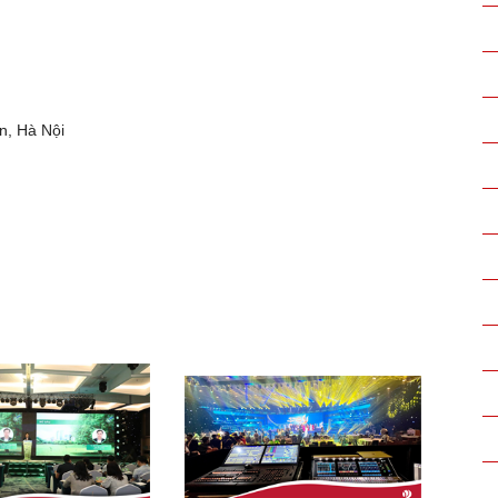
ân, Hà Nội