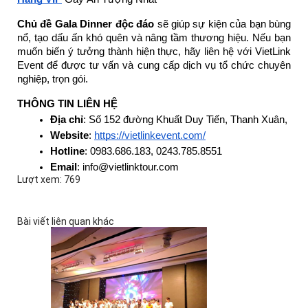
Chủ đề Gala Dinner độc đáo
sẽ giúp sự kiện của bạn bùng
nổ, tạo dấu ấn khó quên và nâng tầm thương hiệu. Nếu bạn
muốn biến ý tưởng thành hiện thực, hãy liên hệ với VietLink
Event để được tư vấn và cung cấp dịch vụ tổ chức chuyên
nghiệp, trọn gói.
THÔNG TIN LIÊN HỆ
Địa chỉ
: Số 152 đường Khuất Duy Tiến, Thanh Xuân, Hà 
Website
: 
https://vietlinkevent.com/
Hotline
: 0983.686.183, 0243.785.8551
Email
: info@vietlinktour.com
Lượt xem: 769
Bài viết liên quan khác