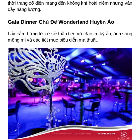
thời trang cổ điển mang đến không khí hoài niệm nhưng vẫn
đầy năng lượng.
Gala Dinner Chủ Đề Wonderland Huyền Ảo
Lấy cảm hứng từ xứ sở thần tiên với đạo cụ kỳ ảo, ánh sáng
mộng mị và các tiết mục biểu diễn ma thuật.