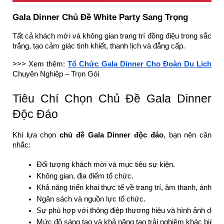
Gala Dinner Chủ Đề White Party Sang Trọng
Tất cả khách mời và không gian trang trí đồng điệu trong sắc
trắng, tạo cảm giác tinh khiết, thanh lịch và đẳng cấp.
>>> Xem thêm:
Tổ Chức Gala Dinner Cho Đoàn Du Lịch
Chuyên Nghiệp – Trọn Gói
Tiêu Chí Chọn Chủ Đề Gala Dinner
Độc Đáo
Khi lựa chọn
chủ đề Gala Dinner độc đáo
, bạn nên cân
nhắc:
Đối tượng khách mời và mục tiêu sự kiện.
Không gian, địa điểm tổ chức.
Khả năng triển khai thực tế về trang trí, âm thanh, ánh sá
Ngân sách và nguồn lực tổ chức.
Sự phù hợp với thông điệp thương hiệu và hình ảnh doan
Mức độ sáng tạo và khả năng tạo trải nghiệm khác biệt