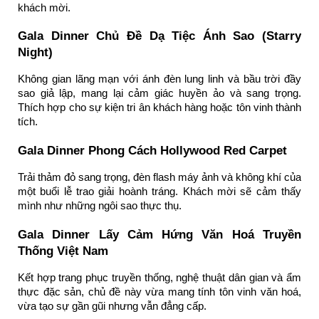
khách mời.
Gala Dinner Chủ Đề Dạ Tiệc Ánh Sao (Starry
Night)
Không gian lãng mạn với ánh đèn lung linh và bầu trời đầy
sao giả lập, mang lại cảm giác huyền ảo và sang trọng.
Thích hợp cho sự kiện tri ân khách hàng hoặc tôn vinh thành
tích.
Gala Dinner Phong Cách Hollywood Red Carpet
Trải thảm đỏ sang trọng, đèn flash máy ảnh và không khí của
một buổi lễ trao giải hoành tráng. Khách mời sẽ cảm thấy
mình như những ngôi sao thực thụ.
Gala Dinner Lấy Cảm Hứng Văn Hoá Truyền
Thống Việt Nam
Kết hợp trang phục truyền thống, nghệ thuật dân gian và ẩm
thực đặc sản, chủ đề này vừa mang tính tôn vinh văn hoá,
vừa tạo sự gần gũi nhưng vẫn đẳng cấp.