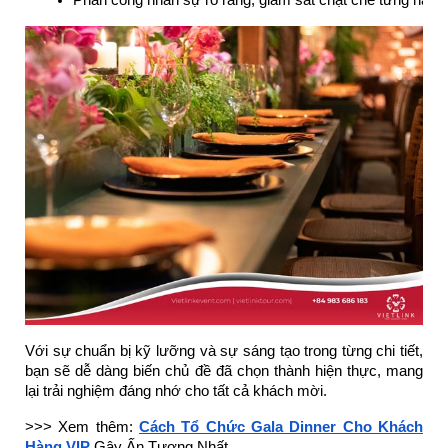
Với sự chuẩn bị kỹ lưỡng và sự sáng tạo trong từng chi tiết,
bạn sẽ dễ dàng biến chủ đề đã chọn thành hiện thực, mang
lại trải nghiệm đáng nhớ cho tất cả khách mời.
>>> Xem thêm:
Cách Tổ Chức Gala Dinner Cho Khách
Hàng VIP
Gây Ấn Tượng Nhất