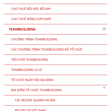
CHO THUÊ RỐI HƠI, RỐI BAY
CHO THUÊ BẢNG FLIPCHART
TEAMBUILDING
CHƯƠNG TRÌNH TEAMBUILDING
CÁC CHƯƠNG TRÌNH TEAMBUILDING ĐÃ TỔ CHỨC
TRÒ CHƠI TEAMBUILDING
TEAMBUILDING LÀ GÌ
TỔ CHỨC NGÀY HỘI GIA ĐÌNH
ĐỊA ĐIỂM TỔ CHỨC TEAMBUILDING
CÁC RESORT QUANH HÀ NỘI
RESORT TẠI VIỆT NAM