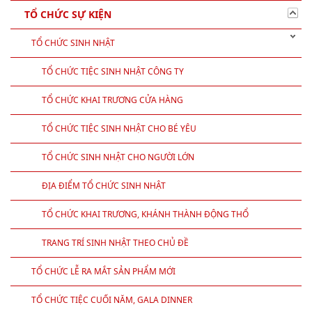
TỔ CHỨC SỰ KIỆN
TỔ CHỨC SINH NHẬT
TỔ CHỨC TIỆC SINH NHẬT CÔNG TY
TỔ CHỨC KHAI TRƯƠNG CỬA HÀNG
TỔ CHỨC TIỆC SINH NHẬT CHO BÉ YÊU
TỔ CHỨC SINH NHẬT CHO NGƯỜI LỚN
ĐỊA ĐIỂM TỔ CHỨC SINH NHẬT
TỔ CHỨC KHAI TRƯƠNG, KHÁNH THÀNH ĐỘNG THỔ
TRANG TRÍ SINH NHẬT THEO CHỦ ĐỀ
TỔ CHỨC LỄ RA MẮT SẢN PHẨM MỚI
TỔ CHỨC TIỆC CUỐI NĂM, GALA DINNER