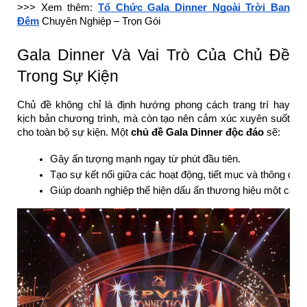
>>> Xem thêm:
Tổ Chức Gala Dinner Ngoài Trời Ban
Đêm
Chuyên Nghiệp – Trọn Gói
Gala Dinner Và Vai Trò Của Chủ Đề
Trong Sự Kiện
Chủ đề không chỉ là định hướng phong cách trang trí hay
kịch bản chương trình, mà còn tạo nên cảm xúc xuyên suốt
cho toàn bộ sự kiện. Một
chủ đề Gala Dinner độc đáo
sẽ:
Gây ấn tượng mạnh ngay từ phút đầu tiên.
Tạo sự kết nối giữa các hoạt động, tiết mục và thông điệp
Giúp doanh nghiệp thể hiện dấu ấn thương hiệu một cách t