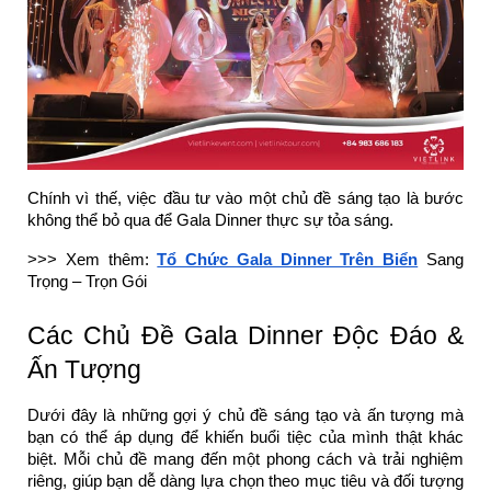
Chính vì thế, việc đầu tư vào một chủ đề sáng tạo là bước
không thể bỏ qua để Gala Dinner thực sự tỏa sáng.
>>> Xem thêm:
Tổ Chức Gala Dinner Trên Biển
Sang
Trọng – Trọn Gói
Các Chủ Đề Gala Dinner Độc Đáo &
Ấn Tượng
Dưới đây là những gợi ý chủ đề sáng tạo và ấn tượng mà
bạn có thể áp dụng để khiến buổi tiệc của mình thật khác
biệt. Mỗi chủ đề mang đến một phong cách và trải nghiệm
riêng, giúp bạn dễ dàng lựa chọn theo mục tiêu và đối tượng