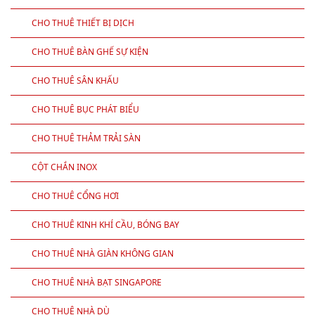
CHO THUÊ THIẾT BỊ DỊCH
CHO THUÊ BÀN GHẾ SỰ KIỆN
CHO THUÊ SÂN KHẤU
CHO THUÊ BỤC PHÁT BIỂU
CHO THUÊ THẢM TRẢI SÀN
CỘT CHẮN INOX
CHO THUÊ CỔNG HƠI
CHO THUÊ KINH KHÍ CẦU, BÓNG BAY
CHO THUÊ NHÀ GIÀN KHÔNG GIAN
CHO THUÊ NHÀ BẠT SINGAPORE
CHO THUÊ NHÀ DÙ