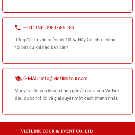
HOTLINE: 0983.686.183
Tổng đài tư vấn miễn phí 100%. Hãy Gọi cho chúng
tôi bất cứ khi nào bạn cần!
E-MAIL: info@vietlinktour.com
Mọi yêu cầu của khách hàng gửi về email của Vietlink
đều được trả lời và giải quyết một cách nhanh nhất.
VIETLINK TOUR & EVENT CO.,LTD