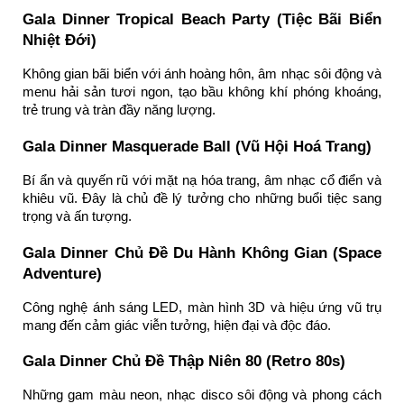
Gala Dinner Tropical Beach Party (Tiệc Bãi Biển
Nhiệt Đới)
Không gian bãi biển với ánh hoàng hôn, âm nhạc sôi động và
menu hải sản tươi ngon, tạo bầu không khí phóng khoáng,
trẻ trung và tràn đầy năng lượng.
Gala Dinner Masquerade Ball (Vũ Hội Hoá Trang)
Bí ẩn và quyến rũ với mặt nạ hóa trang, âm nhạc cổ điển và
khiêu vũ. Đây là chủ đề lý tưởng cho những buổi tiệc sang
trọng và ấn tượng.
Gala Dinner Chủ Đề Du Hành Không Gian (Space
Adventure)
Công nghệ ánh sáng LED, màn hình 3D và hiệu ứng vũ trụ
mang đến cảm giác viễn tưởng, hiện đại và độc đáo.
Gala Dinner Chủ Đề Thập Niên 80 (Retro 80s)
Những gam màu neon, nhạc disco sôi động và phong cách