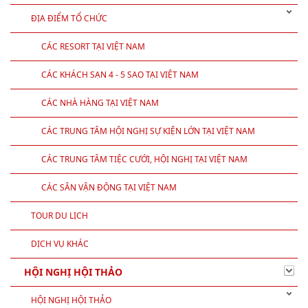
ĐỊA ĐIỂM TỔ CHỨC
CÁC RESORT TẠI VIỆT NAM
CÁC KHÁCH SẠN 4 - 5 SAO TẠI VIỆT NAM
CÁC NHÀ HÀNG TẠI VIỆT NAM
CÁC TRUNG TÂM HỘI NGHỊ SỰ KIỆN LỚN TẠI VIỆT NAM
CÁC TRUNG TÂM TIỆC CƯỚI, HỘI NGHỊ TẠI VIỆT NAM
CÁC SÂN VẬN ĐỘNG TẠI VIỆT NAM
TOUR DU LỊCH
DỊCH VỤ KHÁC
HỘI NGHỊ HỘI THẢO
HỘI NGHỊ HỘI THẢO