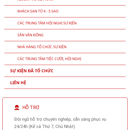
KHÁCH SẠN TỪ 4 - 5 SAO
CÁC TRUNG TÂM HỘI NGHỊ SỰ KIỆN
SÂN VẬN ĐỘNG
NHÀ HÀNG TỔ CHỨC SỰ KIỆN
CÁC TRUNG TÂM TIỆC CƯỚI, HỘI NGHỊ
SỰ KIỆN ĐÃ TỔ CHỨC
LIÊN HỆ
HỖ TRỢ
Đội ngũ hỗ trợ chuyên nghiệp, sẵn sàng phục vụ
24/24h (Kể cả Thứ 7, Chủ Nhật).