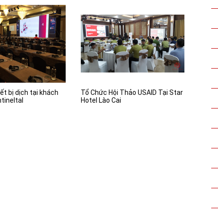
ết bị dịch tại khách
Tổ Chức Hội Thảo USAID Tại Star
tineltal
Hotel Lào Cai