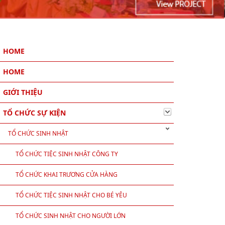
HOME
HOME
GIỚI THIỆU
TỔ CHỨC SỰ KIỆN
TỔ CHỨC SINH NHẬT
TỔ CHỨC TIỆC SINH NHẬT CÔNG TY
TỔ CHỨC KHAI TRƯƠNG CỬA HÀNG
TỔ CHỨC TIỆC SINH NHẬT CHO BÉ YÊU
TỔ CHỨC SINH NHẬT CHO NGƯỜI LỚN