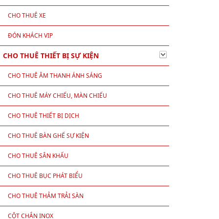
CHO THUÊ XE
ĐÓN KHÁCH VIP
CHO THUÊ THIẾT BỊ SỰ KIỆN
CHO THUÊ ÂM THANH ÁNH SÁNG
CHO THUÊ MÁY CHIẾU, MÀN CHIẾU
CHO THUÊ THIẾT BỊ DỊCH
CHO THUÊ BÀN GHẾ SỰ KIỆN
CHO THUÊ SÂN KHẤU
CHO THUÊ BỤC PHÁT BIỂU
CHO THUÊ THẢM TRẢI SÀN
CỘT CHẮN INOX