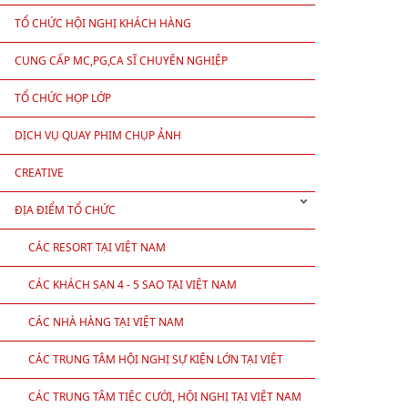
TỔ CHỨC HỘI NGHỊ KHÁCH HÀNG
CUNG CẤP MC,PG,CA SĨ CHUYÊN NGHIỆP
TỔ CHỨC HỌP LỚP
DỊCH VỤ QUAY PHIM CHỤP ẢNH
CREATIVE
ĐỊA ĐIỂM TỔ CHỨC
CÁC RESORT TẠI VIỆT NAM
CÁC KHÁCH SẠN 4 - 5 SAO TẠI VIỆT NAM
CÁC NHÀ HÀNG TẠI VIỆT NAM
CÁC TRUNG TÂM HỘI NGHỊ SỰ KIỆN LỚN TẠI VIỆT
NAM
CÁC TRUNG TÂM TIỆC CƯỚI, HỘI NGHỊ TẠI VIỆT NAM