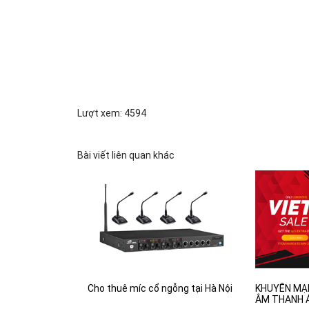
Lượt xem: 4594
Bài viết liên quan khác
Cho thuê míc cổ ngỗng tại Hà Nội
KHUYẾN MẠI
ÂM THANH 