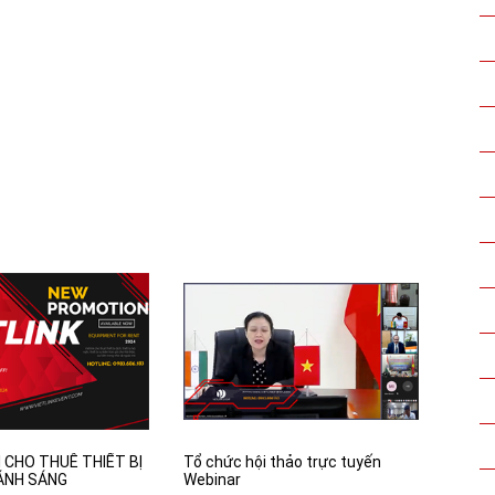
 CHO THUÊ THIẾT BỊ
Tổ chức hội thảo trực tuyến
ÁNH SÁNG
Webinar