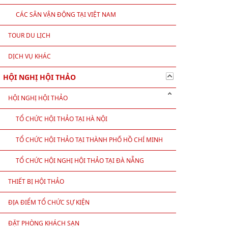
CÁC SÂN VẬN ĐỘNG TẠI VIỆT NAM
TOUR DU LỊCH
DỊCH VỤ KHÁC
HỘI NGHỊ HỘI THẢO
HỘI NGHỊ HỘI THẢO
TỔ CHỨC HỘI THẢO TẠI HÀ NỘI
TỔ CHỨC HỘI THẢO TẠI THÀNH PHỐ HỒ CHÍ MINH
TỔ CHỨC HỘI NGHỊ HỘI THẢO TẠI ĐÀ NẴNG
THIẾT BỊ HỘI THẢO
ĐỊA ĐIỂM TỔ CHỨC SỰ KIỆN
ĐẶT PHÒNG KHÁCH SẠN