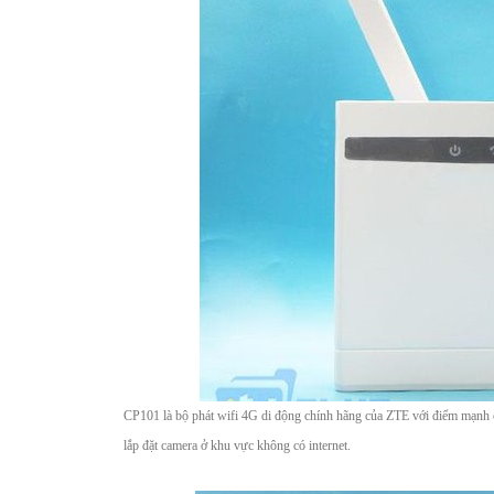
CP101 là bộ phát wifi 4G di động chính hãng của ZTE với điểm mạnh có 
lắp đặt camera ở khu vực không có internet.