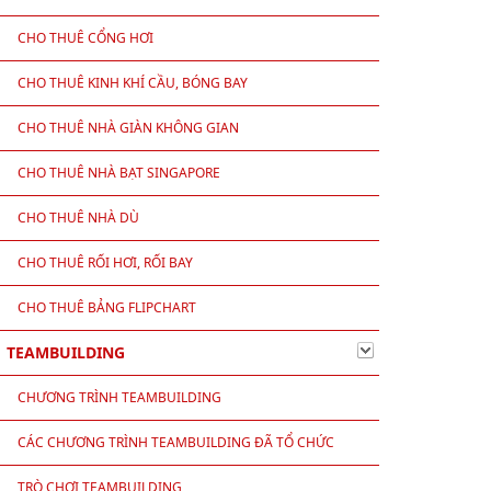
CHO THUÊ CỔNG HƠI
CHO THUÊ KINH KHÍ CẦU, BÓNG BAY
CHO THUÊ NHÀ GIÀN KHÔNG GIAN
CHO THUÊ NHÀ BẠT SINGAPORE
CHO THUÊ NHÀ DÙ
CHO THUÊ RỐI HƠI, RỐI BAY
CHO THUÊ BẢNG FLIPCHART
TEAMBUILDING
CHƯƠNG TRÌNH TEAMBUILDING
CÁC CHƯƠNG TRÌNH TEAMBUILDING ĐÃ TỔ CHỨC
TRÒ CHƠI TEAMBUILDING