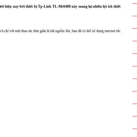
i hiện nay bởi thiết bị Tp-Link TL-Mr6400 này mang lại nhiều lợi ích thiết
hỉ với một thao tác đơn giản là bật nguồn lên, bạn đã có thể sử dụng internet tốc