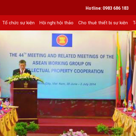
VIETLINK TOUR & EVENT CO.,LTD
Hotline: 0983 686 183
Tổ chức sự kiện
Hội nghị hội thảo
Cho thuê thiết bị sự kiện
T
ext 101