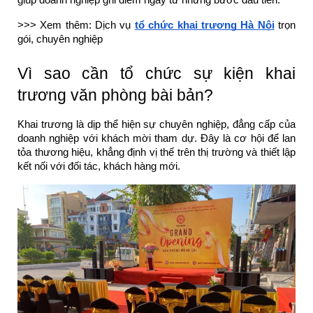
giúp doanh nghiệp ghi điểm ngay từ những bước đầu tiên.
>>> Xem thêm: Dịch vụ
tổ chức khai trương Hà Nội
trọn
gói, chuyên nghiệp
Vì sao cần tổ chức sự kiện khai
trương văn phòng bài bản?
Khai trương là dịp thể hiện sự chuyên nghiệp, đẳng cấp của
doanh nghiệp với khách mời tham dự. Đây là cơ hội để lan
tỏa thương hiệu, khẳng định vị thế trên thị trường và thiết lập
kết nối với đối tác, khách hàng mới.