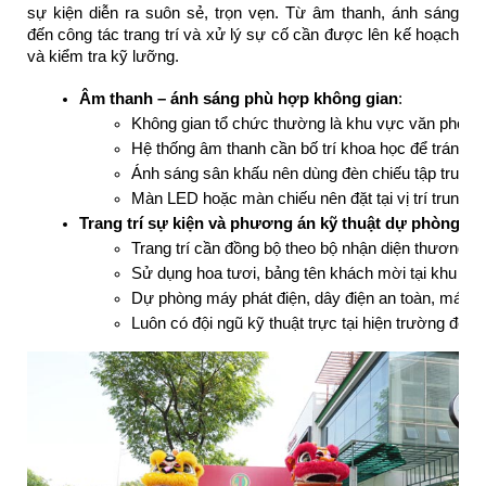
sự kiện diễn ra suôn sẻ, trọn vẹn. Từ âm thanh, ánh sáng
đến công tác trang trí và xử lý sự cố cần được lên kế hoạch
và kiểm tra kỹ lưỡng.
Âm thanh – ánh sáng phù hợp không gian
:
Không gian tổ chức thường là khu vực văn phòng n
Hệ thống âm thanh cần bố trí khoa học để tránh d
Ánh sáng sân khấu nên dùng đèn chiếu tập trung k
Màn LED hoặc màn chiếu nên đặt tại vị trí trung t
Trang trí sự kiện và phương án kỹ thuật dự phòng
:
Trang trí cần đồng bộ theo bộ nhận diện thương h
Sử dụng hoa tươi, bảng tên khách mời tại khu vực 
Dự phòng máy phát điện, dây điện an toàn, mái che
Luôn có đội ngũ kỹ thuật trực tại hiện trường để s