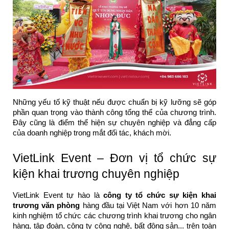
Những yếu tố kỹ thuật nếu được chuẩn bị kỹ lưỡng sẽ góp
phần quan trọng vào thành công tổng thể của chương trình.
Đây cũng là điểm thể hiện sự chuyên nghiệp và đẳng cấp
của doanh nghiệp trong mắt đối tác, khách mời.
VietLink Event – Đơn vị tổ chức sự
kiện khai trương chuyên nghiệp
VietLink Event tự hào là
công ty tổ chức sự kiện khai
trương văn phòng
hàng đầu tại Việt Nam với hơn 10 năm
kinh nghiệm tổ chức các chương trình khai trương cho ngân
hàng, tập đoàn, công ty công nghệ, bất động sản... trên toàn