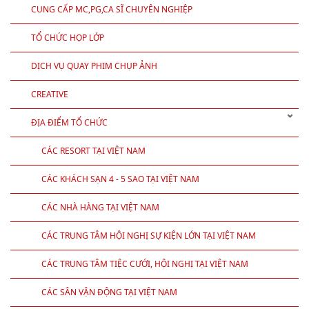
CUNG CẤP MC,PG,CA SĨ CHUYÊN NGHIỆP
TỔ CHỨC HỌP LỚP
DỊCH VỤ QUAY PHIM CHỤP ẢNH
CREATIVE
ĐỊA ĐIỂM TỔ CHỨC
CÁC RESORT TẠI VIỆT NAM
CÁC KHÁCH SẠN 4 - 5 SAO TẠI VIỆT NAM
CÁC NHÀ HÀNG TẠI VIỆT NAM
CÁC TRUNG TÂM HỘI NGHỊ SỰ KIỆN LỚN TẠI VIỆT NAM
CÁC TRUNG TÂM TIỆC CƯỚI, HỘI NGHỊ TẠI VIỆT NAM
CÁC SÂN VẬN ĐỘNG TẠI VIỆT NAM