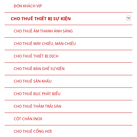
ĐÓN KHÁCH VIP
CHO THUÊ THIẾT BỊ SỰ KIỆN
CHO THUÊ ÂM THANH ÁNH SÁNG
CHO THUÊ MÁY CHIẾU, MÀN CHIẾU
CHO THUÊ THIẾT BỊ DỊCH
CHO THUÊ BÀN GHẾ SỰ KIỆN
CHO THUÊ SÂN KHẤU
CHO THUÊ BỤC PHÁT BIỂU
CHO THUÊ THẢM TRẢI SÀN
CỘT CHẮN INOX
CHO THUÊ CỔNG HƠI