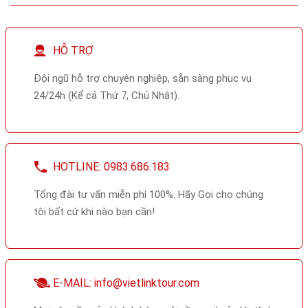
HỖ TRỢ
Đội ngũ hỗ trợ chuyên nghiệp, sẵn sàng phục vụ
24/24h (Kể cả Thứ 7, Chủ Nhật).
HOTLINE: 0983.686.183
Tổng đài tư vấn miễn phí 100%. Hãy Gọi cho chúng
tôi bất cứ khi nào bạn cần!
E-MAIL: info@vietlinktour.com