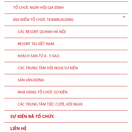
TỔ CHỨC NGÀY HỘI GIA ĐÌNH
ĐỊA ĐIỂM TỔ CHỨC TEAMBUILDING
CÁC RESORT QUANH HÀ NỘI
RESORT TẠI VIỆT NAM
KHÁCH SẠN TỪ 4 - 5 SAO
CÁC TRUNG TÂM HỘI NGHỊ SỰ KIỆN
SÂN VẬN ĐỘNG
NHÀ HÀNG TỔ CHỨC SỰ KIỆN
CÁC TRUNG TÂM TIỆC CƯỚI, HỘI NGHỊ
SỰ KIỆN ĐÃ TỔ CHỨC
LIÊN HỆ