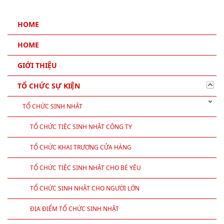
HOME
HOME
GIỚI THIỆU
TỔ CHỨC SỰ KIỆN
TỔ CHỨC SINH NHẬT
TỔ CHỨC TIỆC SINH NHẬT CÔNG TY
TỔ CHỨC KHAI TRƯƠNG CỬA HÀNG
TỔ CHỨC TIỆC SINH NHẬT CHO BÉ YÊU
TỔ CHỨC SINH NHẬT CHO NGƯỜI LỚN
ĐỊA ĐIỂM TỔ CHỨC SINH NHẬT