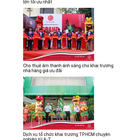
lớn tối ưu nhất
Cho thuê âm thanh ánh sáng cho khai trương
nhà hàng giá ưu đãi
Dịch vụ tổ chức khai trương TP.HCM chuyên
nghiệp từ A-Z