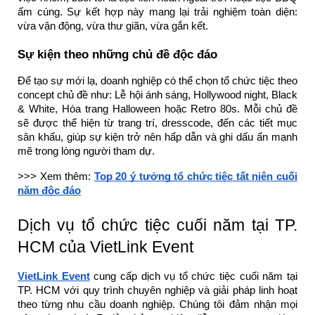
ấm cúng. Sự kết hợp này mang lại trải nghiệm toàn diện:
vừa vận động, vừa thư giãn, vừa gắn kết.
Sự kiện theo những chủ đề độc đáo
Để tạo sự mới lạ, doanh nghiệp có thể chọn tổ chức tiệc theo
concept chủ đề như: Lễ hội ánh sáng, Hollywood night, Black
& White, Hóa trang Halloween hoặc Retro 80s. Mỗi chủ đề
sẽ được thể hiện từ trang trí, dresscode, đến các tiết mục
sân khấu, giúp sự kiện trở nên hấp dẫn và ghi dấu ấn mạnh
mẽ trong lòng người tham dự.
>>> Xem thêm:
Top 20 ý tưởng tổ chức tiệc tất niên cuối
năm độc đáo
Dịch vụ tổ chức tiệc cuối năm tại TP.
HCM của VietLink Event
VietLink Event
cung cấp dịch vụ tổ chức tiệc cuối năm tại
TP. HCM với quy trình chuyên nghiệp và giải pháp linh hoạt
theo từng nhu cầu doanh nghiệp. Chúng tôi đảm nhận mọi