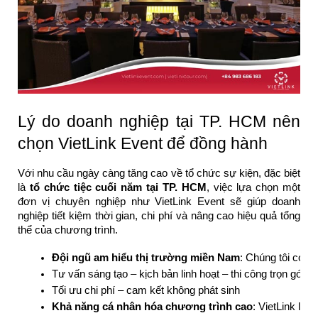
Lý do doanh nghiệp tại TP. HCM nên
chọn VietLink Event để đồng hành
Với nhu cầu ngày càng tăng cao về tổ chức sự kiện, đặc biệt
là
tổ chức tiệc cuối năm tại TP. HCM
, việc lựa chọn một
đơn vị chuyên nghiệp như VietLink Event sẽ giúp doanh
nghiệp tiết kiệm thời gian, chi phí và nâng cao hiệu quả tổng
thể của chương trình.
Đội ngũ am hiểu thị trường miền Nam
: Chúng tôi có m
Tư vấn sáng tạo – kịch bản linh hoạt – thi công trọn gói
Tối ưu chi phí – cam kết không phát sinh
Khả năng cá nhân hóa chương trình cao
: VietLink luô