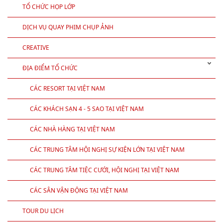
TỔ CHỨC HỌP LỚP
DỊCH VỤ QUAY PHIM CHỤP ẢNH
CREATIVE
ĐỊA ĐIỂM TỔ CHỨC
CÁC RESORT TẠI VIỆT NAM
CÁC KHÁCH SẠN 4 - 5 SAO TẠI VIỆT NAM
CÁC NHÀ HÀNG TẠI VIỆT NAM
CÁC TRUNG TÂM HỘI NGHỊ SỰ KIỆN LỚN TẠI VIỆT NAM
CÁC TRUNG TÂM TIỆC CƯỚI, HỘI NGHỊ TẠI VIỆT NAM
CÁC SÂN VẬN ĐỘNG TẠI VIỆT NAM
TOUR DU LỊCH