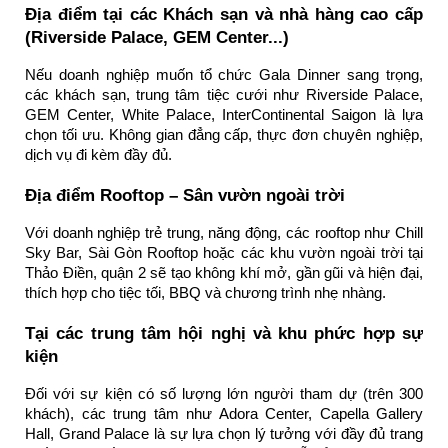
Địa điểm tại các Khách sạn và nhà hàng cao cấp
(Riverside Palace, GEM Center...)
Nếu doanh nghiệp muốn tổ chức Gala Dinner sang trọng,
các khách sạn, trung tâm tiệc cưới như Riverside Palace,
GEM Center, White Palace, InterContinental Saigon là lựa
chọn tối ưu. Không gian đẳng cấp, thực đơn chuyên nghiệp,
dịch vụ đi kèm đầy đủ.
Địa điểm Rooftop – Sân vườn ngoài trời
Với doanh nghiệp trẻ trung, năng động, các rooftop như Chill
Sky Bar, Sài Gòn Rooftop hoặc các khu vườn ngoài trời tại
Thảo Điền, quận 2 sẽ tạo không khí mở, gần gũi và hiện đại,
thích hợp cho tiệc tối, BBQ và chương trình nhẹ nhàng.
Tại các trung tâm hội nghị và khu phức hợp sự
kiện
Đối với sự kiện có số lượng lớn người tham dự (trên 300
khách), các trung tâm như Adora Center, Capella Gallery
Hall, Grand Palace là sự lựa chọn lý tưởng với đầy đủ trang