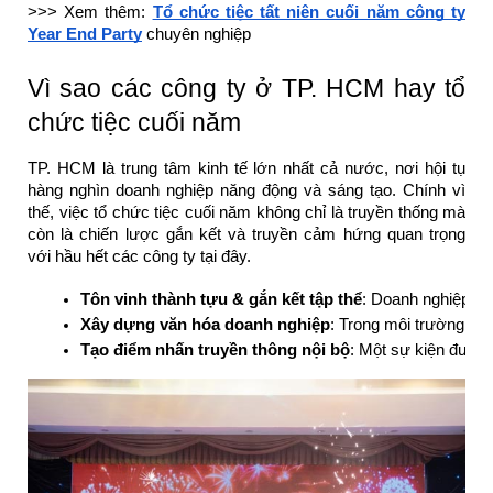
>>> Xem thêm:
Tổ chức tiệc tất niên cuối năm công ty
Year End Party
chuyên nghiệp
Vì sao các công ty ở TP. HCM hay tổ
chức tiệc cuối năm
TP. HCM là trung tâm kinh tế lớn nhất cả nước, nơi hội tụ
hàng nghìn doanh nghiệp năng động và sáng tạo. Chính vì
thế, việc tổ chức tiệc cuối năm không chỉ là truyền thống mà
còn là chiến lược gắn kết và truyền cảm hứng quan trọng
với hầu hết các công ty tại đây.
Tôn vinh thành tựu & gắn kết tập thể
: Doanh nghiệp tại
Xây dựng văn hóa doanh nghiệp
: Trong môi trường cạn
Tạo điểm nhấn truyền thông nội bộ
: Một sự kiện được 