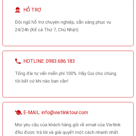
HỖ TRỢ
Đội ngũ hỗ trợ chuyên nghiệp, sẵn sàng phục vụ
24/24h (Kể cả Thứ 7, Chủ Nhật).
HOTLINE: 0983.686.183
Tổng đài tư vấn miễn phí 100%. Hãy Gọi cho chúng
tôi bất cứ khi nào bạn cần!
E-MAIL: info@vietlinktour.com
Mọi yêu cầu của khách hàng gửi về email của Vietlink
đều được trả lời và giải quyết một cách nhanh nhất.