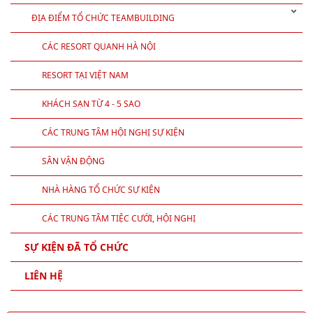
ĐỊA ĐIỂM TỔ CHỨC TEAMBUILDING
CÁC RESORT QUANH HÀ NỘI
RESORT TẠI VIỆT NAM
KHÁCH SẠN TỪ 4 - 5 SAO
CÁC TRUNG TÂM HỘI NGHỊ SỰ KIỆN
SÂN VẬN ĐỘNG
NHÀ HÀNG TỔ CHỨC SỰ KIỆN
CÁC TRUNG TÂM TIỆC CƯỚI, HỘI NGHỊ
SỰ KIỆN ĐÃ TỔ CHỨC
LIÊN HỆ