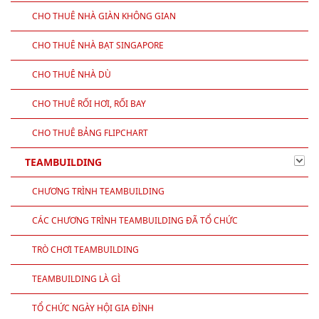
CHO THUÊ NHÀ GIÀN KHÔNG GIAN
CHO THUÊ NHÀ BẠT SINGAPORE
CHO THUÊ NHÀ DÙ
CHO THUÊ RỐI HƠI, RỐI BAY
CHO THUÊ BẢNG FLIPCHART
TEAMBUILDING
CHƯƠNG TRÌNH TEAMBUILDING
CÁC CHƯƠNG TRÌNH TEAMBUILDING ĐÃ TỔ CHỨC
TRÒ CHƠI TEAMBUILDING
TEAMBUILDING LÀ GÌ
TỔ CHỨC NGÀY HỘI GIA ĐÌNH