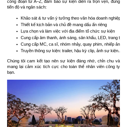
công đoạn từ A–Z, đảm bảo sự kiện diễn ra trọn vẹn, đúng
tiến độ và ngân sách:
Khảo sát & tư vấn ý tưởng theo văn hóa doanh nghiệp
Thiết kế kịch bản và chủ đề mang dấu ấn riêng
Lựa chọn và làm việc với địa điểm tổ chức sự kiện
Cung cấp âm thanh, ánh sáng, sân khấu, LED, trang trí...
Cung cấp MC, ca sĩ, nhóm nhảy, quay phim, nhiếp ảnh...
Truyền thông sự kiện: trailer, hậu kỳ clip, ảnh sự kiện...
Chúng tôi cam kết tạo nên sự kiện đáng nhớ, chỉn chu và
mang lại cảm xúc tích cực cho toàn thể nhân viên công ty
bạn.