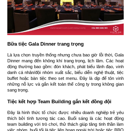
Bữa tiệc Gala Dinner trang trọng
Là lựa chọn truyền thống nhưng chưa bao giờ lỗi thời, Gala
Dinner mang đến không khí trang trọng, lịch lãm. Các hoạt
động thường bao gồm: đón khách, phát biểu lãnh đạo, vinh
danh cá nhân/đội nhóm xuất sắc, biểu diễn nghệ thuật, tiệc
buffet hoặc bàn tiệc theo set menu. Đây là dịp để tôn vinh
những nỗ lực và gắn kết toàn thể công ty trong không gian
sang trọng.
Tiệc kết hợp Team Building gắn kết đồng đội
Đây là hình thức tổ chức được nhiều doanh nghiệp trẻ yêu
thích bởi tính tương tác cao. Buổi sáng là các hoạt động
team building với trò chơi, thử thách giúp tăng tinh thần làm
việc nhóm, buổi tối là tiệc liên hoan ngoài trời hoặc tiệc BBQ