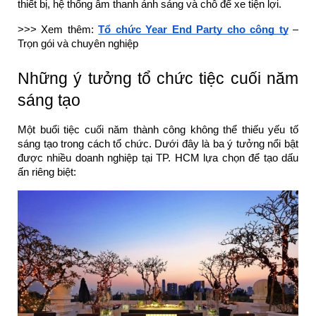
thiết bị, hệ thống âm thanh ánh sáng và chỗ để xe tiện lợi.
>>> Xem thêm:
Tổ chức Year End Party cho công ty
–
Trọn gói và chuyên nghiệp
Những ý tưởng tổ chức tiệc cuối năm
sáng tạo
Một buổi tiệc cuối năm thành công không thể thiếu yếu tố
sáng tạo trong cách tổ chức. Dưới đây là ba ý tưởng nổi bật
được nhiều doanh nghiệp tại TP. HCM lựa chọn để tạo dấu
ấn riêng biệt: