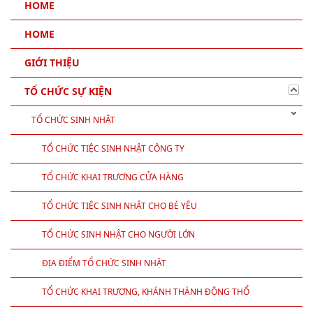
HOME
HOME
GIỚI THIỆU
TỔ CHỨC SỰ KIỆN
TỔ CHỨC SINH NHẬT
TỔ CHỨC TIỆC SINH NHẬT CÔNG TY
TỔ CHỨC KHAI TRƯƠNG CỬA HÀNG
TỔ CHỨC TIỆC SINH NHẬT CHO BÉ YÊU
TỔ CHỨC SINH NHẬT CHO NGƯỜI LỚN
ĐỊA ĐIỂM TỔ CHỨC SINH NHẬT
TỔ CHỨC KHAI TRƯƠNG, KHÁNH THÀNH ĐỘNG THỔ