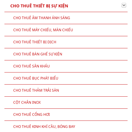
CHO THUÊ THIẾT BỊ SỰ KIỆN
CHO THUÊ ÂM THANH ÁNH SÁNG
CHO THUÊ MÁY CHIẾU, MÀN CHIẾU
CHO THUÊ THIẾT BỊ DỊCH
CHO THUÊ BÀN GHẾ SỰ KIỆN
CHO THUÊ SÂN KHẤU
CHO THUÊ BỤC PHÁT BIỂU
CHO THUÊ THẢM TRẢI SÀN
CỘT CHẮN INOX
CHO THUÊ CỔNG HƠI
CHO THUÊ KINH KHÍ CẦU, BÓNG BAY