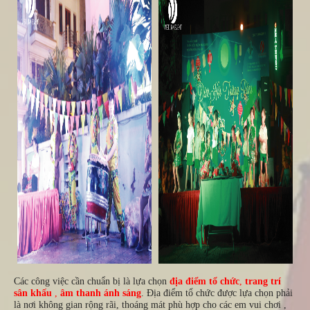
Các công việc cần chuẩn bị là lựa chọn
địa điểm tổ chức
,
trang trí
sân khấu
,
âm thanh ánh sáng
.
Địa điểm tổ chức được lựa chọn phải
là nơi không gian rộng rãi, thoáng mát phù hợp cho các em vui chơi ,