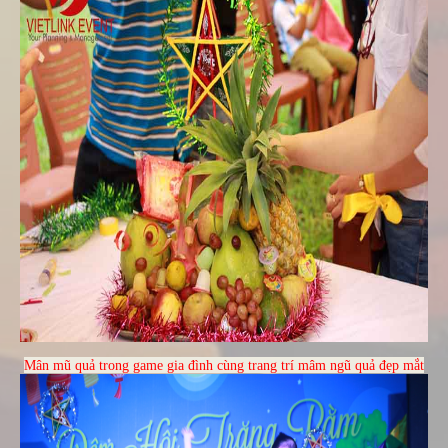
Mân mũ quả trong game gia đình cùng trang trí mâm ngũ quả đẹp mắt