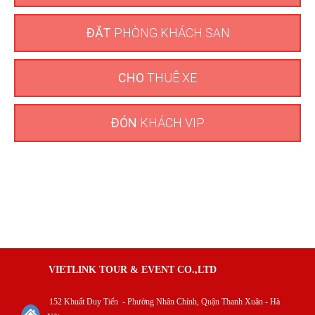
ĐẶT
PHÒNG KHÁCH SẠN
CHO
THUÊ XE
ĐÓN
KHÁCH VIP
VIETLINK TOUR & EVENT CO.,LTD
152 Khuất Duy Tiến - Phường Nhân Chính, Quận Thanh Xuân - Hà