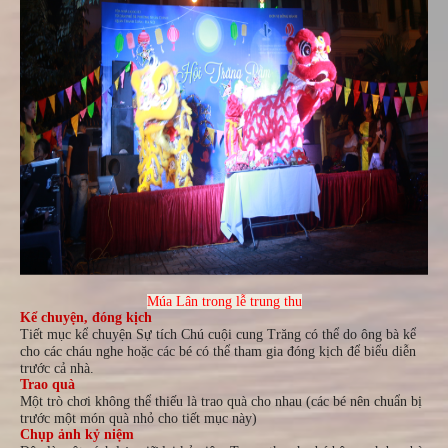
Múa Lân trong lễ trung thu
Kể chuyện, đóng kịch
Tiết mục kể chuyện Sự tích Chú cuội cung Trăng có thể do ông bà kể
cho các cháu nghe hoặc các bé có thể tham gia đóng kịch để biểu diễn
trước cả nhà.
Trao quà
Một trò chơi không thể thiếu là trao quà cho nhau (các bé nên chuẩn bị
trước một món quà nhỏ cho tiết mục này)
Chụp ảnh kỷ niệm