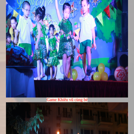
Game Khiêu vũ cùng bé