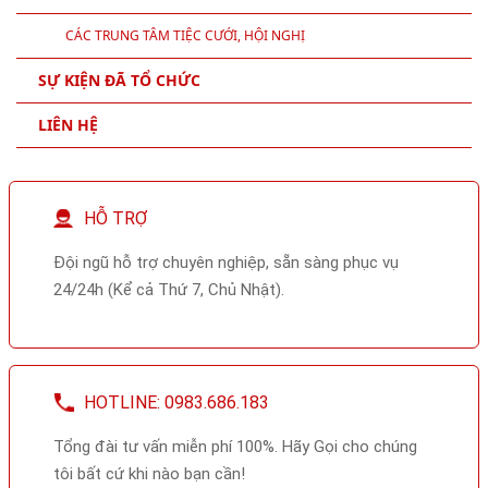
CÁC TRUNG TÂM TIỆC CƯỚI, HỘI NGHỊ
SỰ KIỆN ĐÃ TỔ CHỨC
LIÊN HỆ
HỖ TRỢ
Đội ngũ hỗ trợ chuyên nghiệp, sẵn sàng phục vụ
24/24h (Kể cả Thứ 7, Chủ Nhật).
HOTLINE: 0983.686.183
Tổng đài tư vấn miễn phí 100%. Hãy Gọi cho chúng
tôi bất cứ khi nào bạn cần!