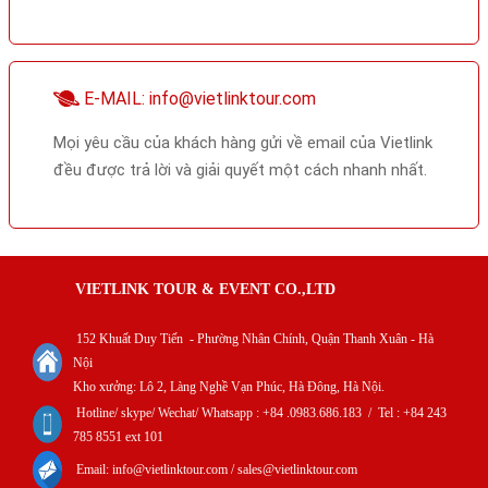
E-MAIL: info@vietlinktour.com
Mọi yêu cầu của khách hàng gửi về email của Vietlink
đều được trả lời và giải quyết một cách nhanh nhất.
VIETLINK TOUR & EVENT CO.,LTD
152 Khuất Duy Tiến - Phường Nhân Chính, Quận Thanh Xuân - Hà
Nội
Kho xưởng: Lô 2, Làng Nghề Vạn Phúc, Hà Đông, Hà Nội.
Hotline/ skype/ Wechat/ Whatsapp : +84 .0983.686.183 / Tel : +84 243
785 8551 ext 101
Email: info@vietlinktour.com / sales@vietlinktour.com