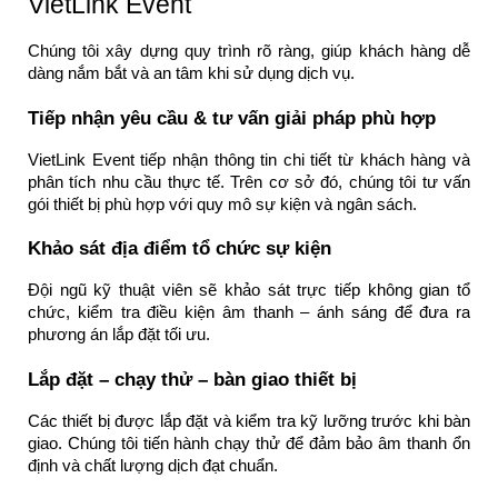
VietLink Event
Chúng tôi xây dựng quy trình rõ ràng, giúp khách hàng dễ
dàng nắm bắt và an tâm khi sử dụng dịch vụ.
Tiếp nhận yêu cầu & tư vấn giải pháp phù hợp
VietLink Event tiếp nhận thông tin chi tiết từ khách hàng và
phân tích nhu cầu thực tế. Trên cơ sở đó, chúng tôi tư vấn
gói thiết bị phù hợp với quy mô sự kiện và ngân sách.
Khảo sát địa điểm tổ chức sự kiện
Đội ngũ kỹ thuật viên sẽ khảo sát trực tiếp không gian tổ
chức, kiểm tra điều kiện âm thanh – ánh sáng để đưa ra
phương án lắp đặt tối ưu.
Lắp đặt – chạy thử – bàn giao thiết bị
Các thiết bị được lắp đặt và kiểm tra kỹ lưỡng trước khi bàn
giao. Chúng tôi tiến hành chạy thử để đảm bảo âm thanh ổn
định và chất lượng dịch đạt chuẩn.