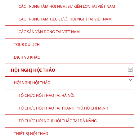
CÁC TRUNG TÂM HỘI NGHỊ SỰ KIỆN LỚN TẠI VIỆT NAM
CÁC TRUNG TÂM TIỆC CƯỚI, HỘI NGHỊ TẠI VIỆT NAM
CÁC SÂN VẬN ĐỘNG TẠI VIỆT NAM
TOUR DU LỊCH
DỊCH VỤ KHÁC
HỘI NGHỊ HỘI THẢO
HỘI NGHỊ HỘI THẢO
TỔ CHỨC HỘI THẢO TẠI HÀ NỘI
TỔ CHỨC HỘI THẢO TẠI THÀNH PHỐ HỒ CHÍ MINH
TỔ CHỨC HỘI NGHỊ HỘI THẢO TẠI ĐÀ NẴNG
THIẾT BỊ HỘI THẢO