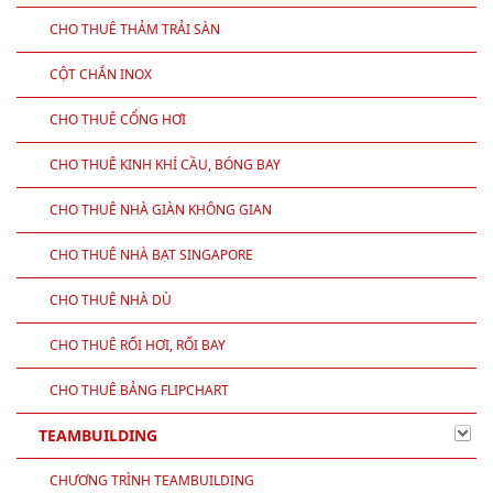
CHO THUÊ THẢM TRẢI SÀN
CỘT CHẮN INOX
CHO THUÊ CỔNG HƠI
CHO THUÊ KINH KHÍ CẦU, BÓNG BAY
CHO THUÊ NHÀ GIÀN KHÔNG GIAN
CHO THUÊ NHÀ BẠT SINGAPORE
CHO THUÊ NHÀ DÙ
CHO THUÊ RỐI HƠI, RỐI BAY
CHO THUÊ BẢNG FLIPCHART
TEAMBUILDING
CHƯƠNG TRÌNH TEAMBUILDING