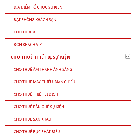
ĐỊA ĐIỂM TỔ CHỨC SỰ KIỆN
ĐẶT PHÒNG KHÁCH SẠN
CHO THUÊ XE
ĐÓN KHÁCH VIP
CHO THUÊ THIẾT BỊ SỰ KIỆN
CHO THUÊ ÂM THANH ÁNH SÁNG
CHO THUÊ MÁY CHIẾU, MÀN CHIẾU
CHO THUÊ THIẾT BỊ DỊCH
CHO THUÊ BÀN GHẾ SỰ KIỆN
CHO THUÊ SÂN KHẤU
CHO THUÊ BỤC PHÁT BIỂU