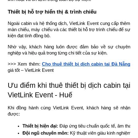
Thiết bị hỗ trợ hiển thị & trình chiếu
Ngoài cabin và hệ thống dịch, VietLink Event cung cấp thêm
màn chiếu, máy chiếu và các thiết bị hỗ trợ trình chiếu để sự
kiện đạt tính đồng bộ.
Nhờ vậy, khách hàng luôn được đảm bảo về sự chuyên
nghiệp và hiệu quả trong từng chi tiết của sự kiện.
>>> Xem thêm:
Cho thuê thiết bị dịch cabin tại Đà Nẵng
giá tốt – VietLink Event
Ưu điểm khi thuê thiết bị dịch cabin tại
VietLink Event - Huế
Khi đồng hành cùng VietLink Event, khách hàng sẽ nhận
được:
Thiết bị hiện đại:
 Đáp ứng tiêu chuẩn quốc tế, âm thanh –
Đội ngũ chuyên môn:
 Kỹ thuật viên giàu kinh nghiệm, l