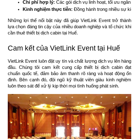
Chi phí hợp lý:
 Các gói dịch vụ linh hoạt, tối ưu ngân sá
Kinh nghiệm thực tiễn:
 Đồng hành trong nhiều sự kiện l
Những lợi thế nổi bật này đã giúp VietLink Event trở thành
lựa chọn đáng tin cậy của nhiều doanh nghiệp và tổ chức khi
cần thuê thiết bị dịch cabin tại Huế.
Cam kết của VietLink Event tại Huế
VietLink Event luôn đặt uy tín và chất lượng dịch vụ lên hàng
đầu. Chúng tôi cam kết cung cấp thiết bị dịch cabin đạt
chuẩn quốc tế, đảm bảo âm thanh rõ ràng và hoạt động ổn
định. Bên cạnh đó, đội ngũ kỹ thuật viên giàu kinh nghiệm
luôn theo sát để xử lý kịp thời mọi tình huống phát sinh.