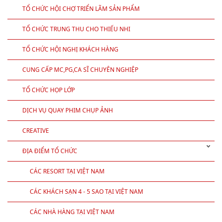
TỔ CHỨC HỘI CHỢ TRIỂN LÃM SẢN PHẨM
TỔ CHỨC TRUNG THU CHO THIẾU NHI
TỔ CHỨC HỘI NGHỊ KHÁCH HÀNG
CUNG CẤP MC,PG,CA SĨ CHUYÊN NGHIỆP
TỔ CHỨC HỌP LỚP
DỊCH VỤ QUAY PHIM CHỤP ẢNH
CREATIVE
ĐỊA ĐIỂM TỔ CHỨC
CÁC RESORT TẠI VIỆT NAM
CÁC KHÁCH SẠN 4 - 5 SAO TẠI VIỆT NAM
CÁC NHÀ HÀNG TẠI VIỆT NAM