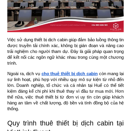
Việc sử dụng thiết bị dịch cabin giúp đảm bảo luồng thông tin
được truyền tải chính xác, không bị gián đoạn và nâng cao
trải nghiệm cho người tham dự. Đây là giải pháp quan trọng
để kết nối các ngôn ngữ khác nhau trong cùng một chương
trình.
Ngoài ra, dịch vụ
cho thuê thiết bị dịch cabin
còn mang lại
sự linh hoạt, phù hợp với nhiều quy mô sự kiện từ nhỏ đến
lớn. Doanh nghiệp, tổ chức và cá nhân tại Huế có thể tiết
kiệm đáng kể chi phí khi thuê thay vì đầu tư mua mới. Hơn
thế nữa, việc thuê thiết bị từ đơn vị uy tín còn giúp khách
hàng an tâm về chất lượng, độ bền và tính đồng bộ của hệ
thống.
Quy trình thuê thiết bị dịch cabin tại