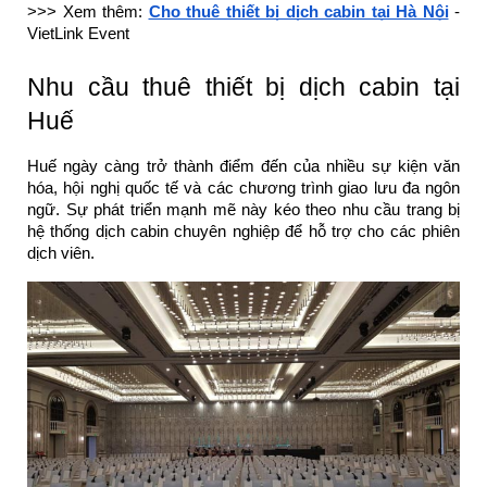
>>> Xem thêm:
Cho thuê thiết bị dịch cabin tại Hà Nội
-
VietLink Event
Nhu cầu thuê thiết bị dịch cabin tại
Huế
Huế ngày càng trở thành điểm đến của nhiều sự kiện văn
hóa, hội nghị quốc tế và các chương trình giao lưu đa ngôn
ngữ. Sự phát triển mạnh mẽ này kéo theo nhu cầu trang bị
hệ thống dịch cabin chuyên nghiệp để hỗ trợ cho các phiên
dịch viên.