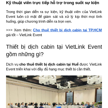
Kỹ thuật viên trực tiếp hỗ trợ trong suốt sự kiện
Trong thời gian diễn ra sự kiện, kỹ thuật viên của VietLink
Event luôn có mặt để giám sát và xử lý kịp thời mọi tình
huống, giúp chương trình diễn ra trọn vẹn.
>>> Xem thêm:
Cho thuê thiết bị dịch cabin tại TP.HCM
giá tốt – VietLink Event
Thiết bị dịch cabin tại VietLink Event
gồm những gì?
Dịch vụ
cho thuê thiết bị dịch cabin tại Huế
được VietLink
Event triển khai với đầy đủ hạng mục thiết bị cần thiết.