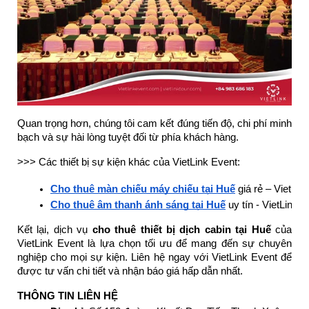
Quan trọng hơn, chúng tôi cam kết đúng tiến độ, chi phí minh
bạch và sự hài lòng tuyệt đối từ phía khách hàng.
>>> Các thiết bị sự kiện khác của VietLink Event:
Cho thuê màn chiếu máy chiếu tại Huế
 giá rẻ – VietLin
Cho thuê âm thanh ánh sáng tại Huế
 uy tín - VietLink 
Kết lại, dịch vụ
cho thuê thiết bị dịch cabin tại Huế
của
VietLink Event là lựa chọn tối ưu để mang đến sự chuyên
nghiệp cho mọi sự kiện. Liên hệ ngay với VietLink Event để
được tư vấn chi tiết và nhận báo giá hấp dẫn nhất.
THÔNG TIN LIÊN HỆ