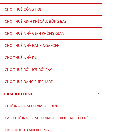
CHO THUÊ CỔNG HƠI
CHO THUÊ KINH KHÍ CẦU, BÓNG BAY
CHO THUÊ NHÀ GIÀN KHÔNG GIAN
CHO THUÊ NHÀ BẠT SINGAPORE
CHO THUÊ NHÀ DÙ
CHO THUÊ RỐI HƠI, RỐI BAY
CHO THUÊ BẢNG FLIPCHART
TEAMBUILDING
CHƯƠNG TRÌNH TEAMBUILDING
CÁC CHƯƠNG TRÌNH TEAMBUILDING ĐÃ TỔ CHỨC
TRÒ CHƠI TEAMBUILDING