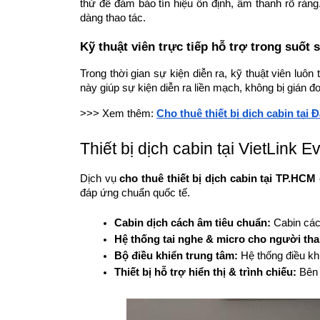
thử để đảm bảo tín hiệu ổn định, âm thanh rõ r
dàng thao tác.
Kỹ thuật viên trực tiếp hỗ trợ trong suốt 
Trong thời gian sự kiện diễn ra, kỹ thuật viên luôn
này giúp sự kiện diễn ra liền mạch, không bị gián đ
>>> Xem thêm:
Cho thuê thiết bị dịch cabin tại 
Thiết bị dịch cabin tại VietLink
Dịch vụ
cho thuê thiết bị dịch cabin tại TP.HCM
đáp ứng chuẩn quốc tế.
Cabin dịch cách âm tiêu chuẩn: 
Cabin các
Hệ thống tai nghe & micro cho người th
Bộ điều khiển trung tâm: 
Hệ thống điều kh
Thiết bị hỗ trợ hiển thị & trình chiếu: 
Bên 