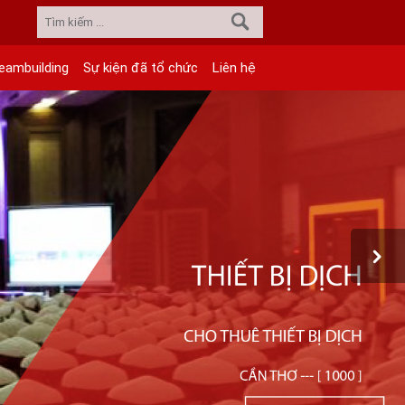
eambuilding
Sự kiện đã tổ chức
Liên hệ