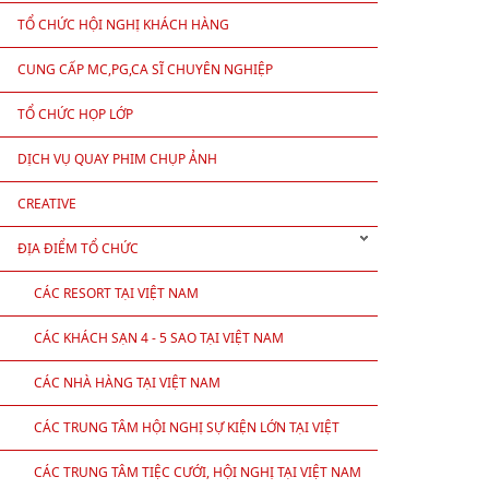
TỔ CHỨC HỘI NGHỊ KHÁCH HÀNG
CUNG CẤP MC,PG,CA SĨ CHUYÊN NGHIỆP
TỔ CHỨC HỌP LỚP
DỊCH VỤ QUAY PHIM CHỤP ẢNH
CREATIVE
ĐỊA ĐIỂM TỔ CHỨC
CÁC RESORT TẠI VIỆT NAM
CÁC KHÁCH SẠN 4 - 5 SAO TẠI VIỆT NAM
CÁC NHÀ HÀNG TẠI VIỆT NAM
CÁC TRUNG TÂM HỘI NGHỊ SỰ KIỆN LỚN TẠI VIỆT
NAM
CÁC TRUNG TÂM TIỆC CƯỚI, HỘI NGHỊ TẠI VIỆT NAM