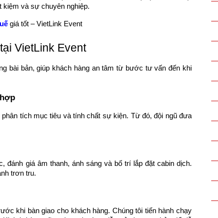
ết kiệm và sự chuyên nghiệp.
Huế
giá tốt – VietLink Event
 tại VietLink Event
ựng bài bản, giúp khách hàng an tâm từ bước tư vấn đến khi
 hợp
, phân tích mục tiêu và tính chất sự kiện. Từ đó, đội ngũ đưa
c, đánh giá âm thanh, ánh sáng và bố trí lắp đặt cabin dịch.
nh trơn tru.
trước khi bàn giao cho khách hàng. Chúng tôi tiến hành chạy