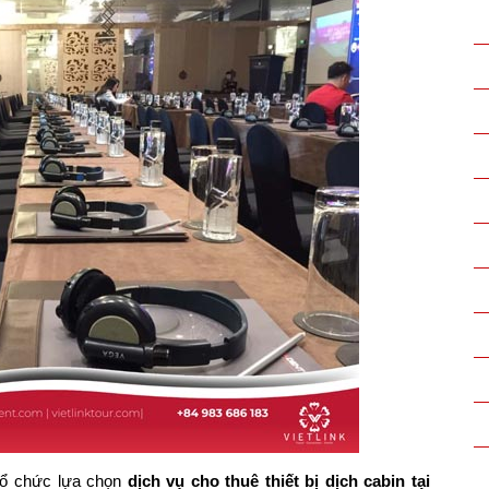
u tổ chức lựa chọn
dịch vụ cho thuê thiết bị dịch cabin tại