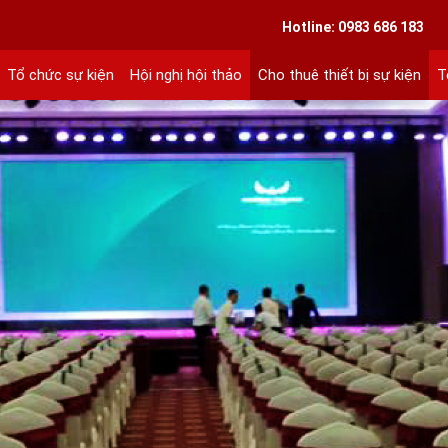
VIETLINK TOUR & EVENT CO.,LTD
Hotline: 0983 686 183
Tổ chức sự kiện
Hội nghị hội thảo
Cho thuê thiết bị sự kiện
T
ext 101