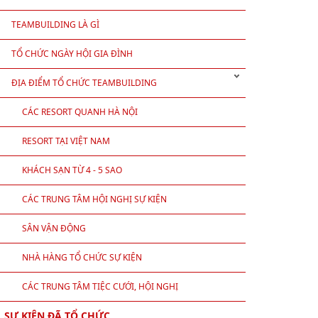
TEAMBUILDING LÀ GÌ
TỔ CHỨC NGÀY HỘI GIA ĐÌNH
ĐỊA ĐIỂM TỔ CHỨC TEAMBUILDING
CÁC RESORT QUANH HÀ NỘI
RESORT TẠI VIỆT NAM
KHÁCH SẠN TỪ 4 - 5 SAO
CÁC TRUNG TÂM HỘI NGHỊ SỰ KIỆN
SÂN VẬN ĐỘNG
NHÀ HÀNG TỔ CHỨC SỰ KIỆN
CÁC TRUNG TÂM TIỆC CƯỚI, HỘI NGHỊ
SỰ KIỆN ĐÃ TỔ CHỨC