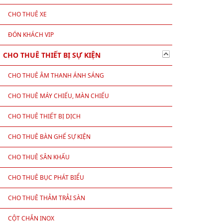
CHO THUÊ XE
ĐÓN KHÁCH VIP
CHO THUÊ THIẾT BỊ SỰ KIỆN
CHO THUÊ ÂM THANH ÁNH SÁNG
CHO THUÊ MÁY CHIẾU, MÀN CHIẾU
CHO THUÊ THIẾT BỊ DỊCH
CHO THUÊ BÀN GHẾ SỰ KIỆN
CHO THUÊ SÂN KHẤU
CHO THUÊ BỤC PHÁT BIỂU
CHO THUÊ THẢM TRẢI SÀN
CỘT CHẮN INOX