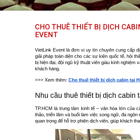
CHO THUÊ THIẾT BỊ DỊCH CABIN
EVENT
VietLink Event là đơn vị uy tín chuyên cung cấp 
giải pháp toàn diện cho các sự kiện quốc tế, hội th
bị hiện đại, đội ngũ kỹ thuật viên giàu kinh nghiệm
khách hàng.
>>> Xem thêm:
Cho thuê thiết bị dịch cabin tại 
Nhu cầu thuê thiết bị dịch cabin
TP.HCM là trung tâm kinh tế – văn hóa lớn của c
thảo, triển lãm và buổi làm việc song ngữ, đa ngôn n
quan trọng để hỗ trợ phiên dịch viên, giúp khách t