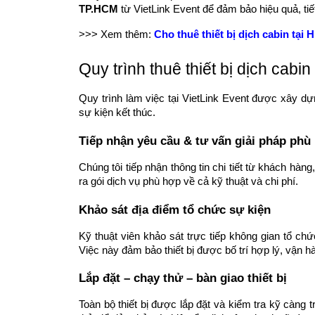
TP.HCM
từ VietLink Event để đảm bảo hiệu quả, ti
>>> Xem thêm:
Cho thuê thiết bị dịch cabin tại 
Quy trình thuê thiết bị dịch cabin
Quy trình làm việc tại VietLink Event được xây d
sự kiện kết thúc.
Tiếp nhận yêu cầu & tư vấn giải pháp phù
Chúng tôi tiếp nhận thông tin chi tiết từ khách hàng
ra gói dịch vụ phù hợp về cả kỹ thuật và chi phí.
Khảo sát địa điểm tổ chức sự kiện
Kỹ thuật viên khảo sát trực tiếp không gian tổ chứ
Việc này đảm bảo thiết bị được bố trí hợp lý, vận hà
Lắp đặt – chạy thử – bàn giao thiết bị
Toàn bộ thiết bị được lắp đặt và kiểm tra kỹ càng 